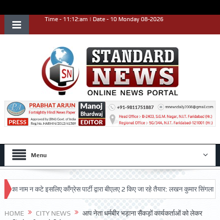
Time - 11:12:am | Date - 10 Monday 08-2026
Menu
नाम न कटे इसलिए काँग्रेस पार्टी द्वारा बीएलए 2 किए जा रहे तैयार: लखन कुमार सिंगला
सिद्
ृष्ट प्रदर्शन किया
HOME
CITY NEWS
आप नेता धर्मबीर भड़ाना सैंकड़ों कार्यकर्ताओं को लेकर