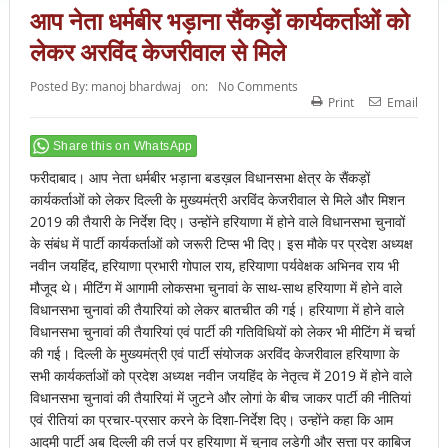
आप नेता धर्मबीर भड़ाना सैंकड़ों कार्यकर्ताओं को
लेकर अरविंद केजरीवाल से मिले
Posted By:
manoj bhardwaj
on:
No Comments
Print
Email
Share this on WhatsApp
फरीदाबाद। आप नेता धर्मबीर भड़ाना बडख़ल विधानसभा क्षेत्र के सैंकड़ों
कार्यकर्ताओं को लेकर दिल्ली के मुख्यमंत्री अरविंद केजरीवाल से मिले और मिशन
2019 की तैयारी के निर्देश दिए। उन्होंने हरियाणा में होने वाले विधानसभा चुनावों
के संबंध में पार्टी कार्यकर्ताओं को जरूरी टिप्स भी दिए। इस मौके पर प्रदेश अध्यक्ष
नवीन जयहिंद, हरियाणा प्रभारी गोपाल राय, हरियाणा पर्यवेक्षक अभिनव राय भी
मौजूद थे। मीटिंग में आगामी लोकसभा चुनावां के साथ-साथ हरियाणा में होने वाले
विधानसभा चुनावां की तैयारियां को लेकर बातचीत की गई। हरियाणा में होने वाले
विधानसभा चुनावां की तैयारियां एवं पार्टी की गतिविधियों को लेकर भी मीटिंग में चर्चा
की गई। दिल्ली के मुख्यमंत्री एवं पार्टी संयोजक अरविंद केजरीवाल हरियाणा के
सभी कार्यकर्ताओं को प्रदेश अध्यक्ष नवीन जयहिंद के नेतृत्व में 2019 में होने वाले
विधानसभा चुनावां की तैयारियां में जुटने और लोगां के बीच जाकर पार्टी की नीतियां
एवं रीतियां का प्रचार-प्रसार करने के दिशा-निर्देश दिए। उन्होंने कहा कि आम
आदमी पार्टी अब दिल्ली की तर्ज पर हरियाणा में चुनाव लडेगी और सत्ता पर काबिज