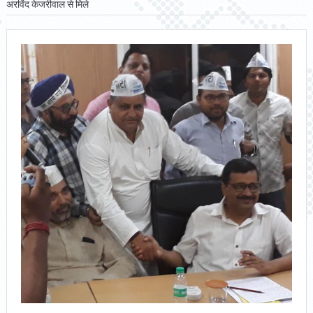
अरविंद केजरीवाल से मिले