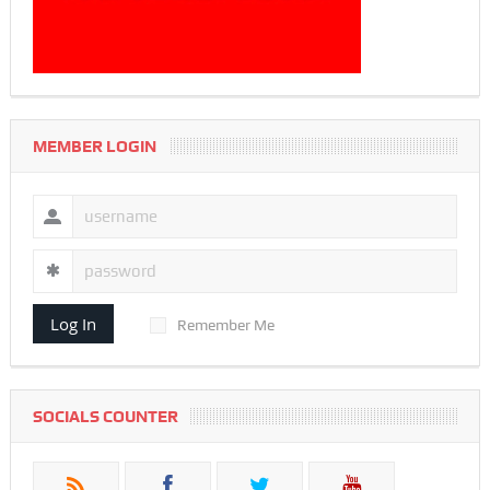
MEMBER LOGIN
Log In
Remember Me
SOCIALS COUNTER