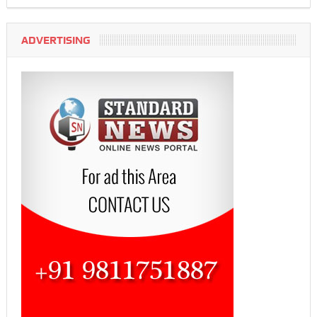
ADVERTISING