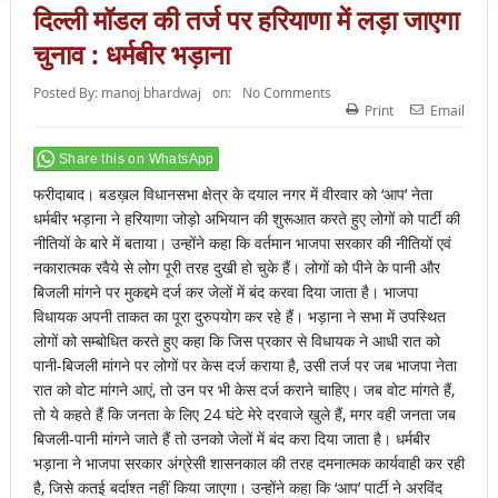
दिल्ली मॉडल की तर्ज पर हरियाणा में लड़ा जाएगा
चुनाव : धर्मबीर भड़ाना
Posted By:
manoj bhardwaj
on:
No Comments
Print
Email
Share this on WhatsApp
फरीदाबाद। बडख़ल विधानसभा क्षेत्र के दयाल नगर में वीरवार को ‘आप’ नेता
धर्मबीर भड़ाना ने हरियाणा जोड़ो अभियान की शुरूआत करते हुए लोगों को पार्टी की
नीतियों के बारे में बताया। उन्होंने कहा कि वर्तमान भाजपा सरकार की नीतियों एवं
नकारात्मक रवैये से लोग पूरी तरह दुखी हो चुके हैं। लोगों को पीने के पानी और
बिजली मांगने पर मुकद्दमे दर्ज कर जेलों में बंद करवा दिया जाता है। भाजपा
विधायक अपनी ताकत का पूरा दुरुपयोग कर रहे हैं। भड़ाना ने सभा में उपस्थित
लोगों को सम्बोधित करते हुए कहा कि जिस प्रकार से विधायक ने आधी रात को
पानी-बिजली मांगने पर लोगों पर केस दर्ज कराया है, उसी तर्ज पर जब भाजपा नेता
रात को वोट मांगने आएं, तो उन पर भी केस दर्ज कराने चाहिए। जब वोट मांगते हैं,
तो ये कहते हैं कि जनता के लिए 24 घंटे मेरे दरवाजे खुले हैं, मगर वही जनता जब
बिजली-पानी मांगने जाते हैं तो उनको जेलों में बंद करा दिया जाता है। धर्मबीर
भड़ाना ने भाजपा सरकार अंग्रेसी शासनकाल की तरह दमनात्मक कार्यवाही कर रही
है, जिसे कतई बर्दाश्त नहीं किया जाएगा। उन्होंने कहा कि ‘आप’ पार्टी ने अरविंद