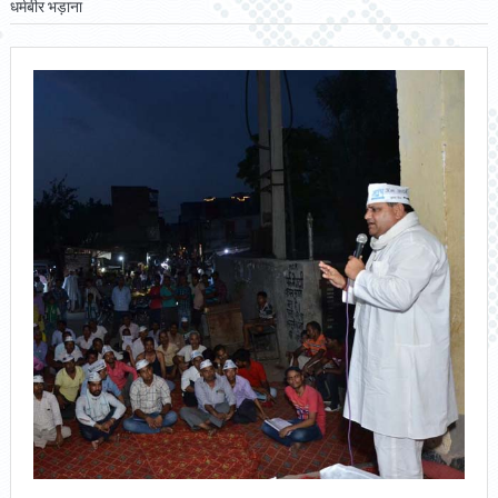
धर्मबीर भड़ाना