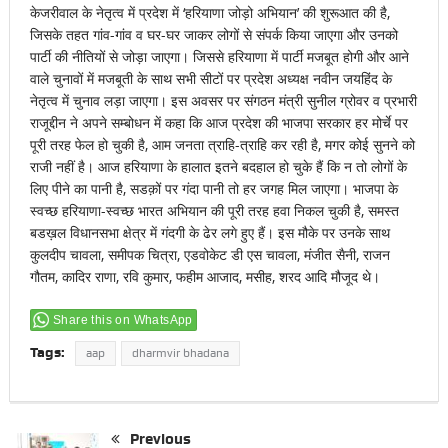
केजरीवाल के नेतृत्व में प्रदेश में ‘हरियाणा जोड़ो अभियान’ की शुरूआत की है,
जिसके तहत गांव-गांव व घर-घर जाकर लोगों से संपर्क किया जाएगा और उनको
पार्टी की नीतियों से जोड़ा जाएगा। जिससे हरियाणा में पार्टी मजबूत होगी और आने
वाले चुनावों में मजबूती के साथ सभी सीटों पर प्रदेश अध्यक्ष नवीन जयहिंद के
नेतृत्व में चुनाव लड़ा जाएगा। इस अवसर पर संगठन मंत्री सुनील ग्रोवर व प्रभारी
राजूद्दीन ने अपने सम्बोधन में कहा कि आज प्रदेश की भाजपा सरकार हर मोर्चे पर
पूरी तरह फेल हो चुकी है, आम जनता त्राहि-त्राहि कर रही है, मगर कोई सुनने को
राजी नहीं है। आज हरियाणा के हालात इतने बदहाल हो चुके हैं कि न तो लोगों के
लिए पीने का पानी है, सडक़ों पर गंदा पानी तो हर जगह मिल जाएगा। भाजपा के
स्वच्छ हरियाणा-स्वच्छ भारत अभियान की पूरी तरह हवा निकल चुकी है, समस्त
बडख़ल विधानसभा क्षेत्र में गंदगी के ढेर लगे हुए हैं। इस मौके पर उनके साथ
कुलदीप चावला, समीपक चित्रा, एडवोकेट डी एस चावला, मंजीत सैनी, राजन
गौतम, कादिर राणा, रवि कुमार, फहीम आजाद, मसीह, शरद आदि मौजूद थे।
Share this on WhatsApp
Tags:
aap
dharmvir bhadana
Previous