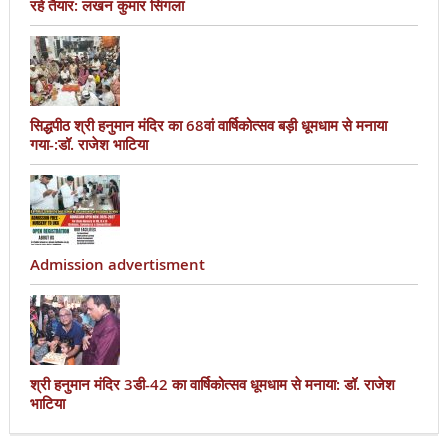
रहे तैयार: लखन कुमार सिंगला
सिद्धपीठ श्री हनुमान मंदिर का 68वां वार्षिकोत्सव बड़ी धूमधाम से मनाया
गया-:डॉ. राजेश भाटिया
Admission advertisment
श्री हनुमान मंदिर 3डी-42 का वार्षिकोत्सव धूमधाम से मनाया: डॉ. राजेश
भाटिया