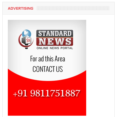
ADVERTISING