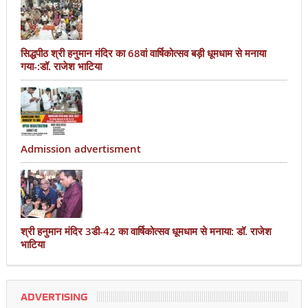
सिद्धपीठ श्री हनुमान मंदिर का 68वां वार्षिकोत्सव बड़ी धूमधाम से मनाया
गया-:डॉ. राजेश भाटिया
Admission advertisment
श्री हनुमान मंदिर 3डी-42 का वार्षिकोत्सव धूमधाम से मनाया: डॉ. राजेश
भाटिया
ADVERTISING