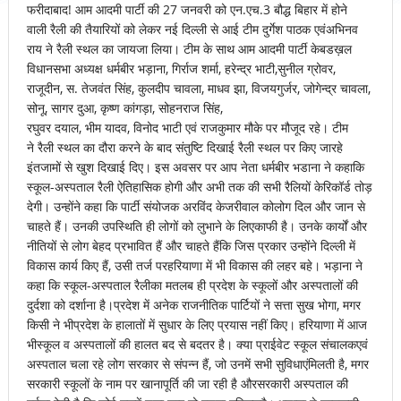
फरीदाबाद! आम आदमी पार्टी की 27 जनवरी को एन.एच.3 बौद्ध बिहार में होने
वाली रैली की तैयारियों को लेकर नई दिल्ली से आई टीम दुर्गेश पाठक एवंअभिनव
राय ने रैली स्थल का जायजा लिया। टीम के साथ आम आदमी पार्टी केबडख़ल
विधानसभा अध्यक्ष धर्मबीर भड़ाना, गिर्राज शर्मा, हरेन्द्र भाटी,सुनील ग्रोवर,
राजूदीन, स. तेजवंत सिंह, कुलदीप चावला, माधव झा, विजयगुर्जर, जोगेन्द्र चावला,
सोनू, सागर दुआ, कृष्ण कांगड़ा, सोहनराज सिंह,
रघुवर दयाल, भीम यादव, विनोद भाटी एवं राजकुमार मौके पर मौजूद रहे। टीम
ने रैली स्थल का दौरा करने के बाद संतुष्टि दिखाई रैली स्थल पर किए जारहे
इंतजामों से खुश दिखाई दिए। इस अवसर पर आप नेता धर्मबीर भडाना ने कहाकि
स्कूल-अस्पताल रैली ऐतिहासिक होगी और अभी तक की सभी रैलियों केरिकॉर्ड तोड़
देगी। उन्होंने कहा कि पार्टी संयोजक अरविंद केजरीवाल कोलोग दिल और जान से
चाहते हैं। उनकी उपस्थिति ही लोगों को लुभाने के लिएकाफी है। उनके कार्यों और
नीतियों से लोग बेहद प्रभावित हैं और चाहते हैंकि जिस प्रकार उन्होंने दिल्ली में
विकास कार्य किए हैं, उसी तर्ज परहरियाणा में भी विकास की लहर बहे। भड़ाना ने
कहा कि स्कूल-अस्पताल रैलीका मतलब ही प्रदेश के स्कूलों और अस्पतालों की
दुर्दशा को दर्शाना है।प्रदेश में अनेक राजनीतिक पार्टियों ने सत्ता सुख भोगा, मगर
किसी ने भीप्रदेश के हालातों में सुधार के लिए प्रयास नहीं किए। हरियाणा में आज
भीस्कूल व अस्पतालों की हालत बद से बदतर है। क्या प्राईवेट स्कूल संचालकएवं
अस्पताल चला रहे लोग सरकार से संपन्न हैं, जो उनमें सभी सुविधाएंमिलती है, मगर
सरकारी स्कूलों के नाम पर खानापूर्ति की जा रही है औरसरकारी अस्पताल की