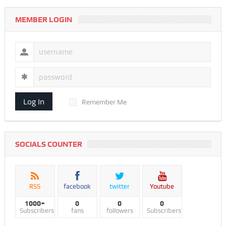
MEMBER LOGIN
Log In
Remember Me
SOCIALS COUNTER
RSS
facebook
twitter
Youtube
1000+
0
0
0
Subscribers
fans
followers
Subscribers