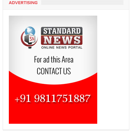
ADVERTISING