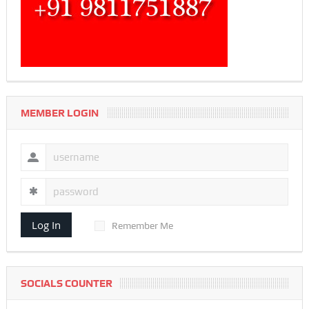
MEMBER LOGIN
Log In
Remember Me
SOCIALS COUNTER