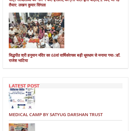
तैयार: लखन कुमार सिंगला
सिद्धपीठ श्री हनुमान मंदिर का 68वां वार्षिकोत्सव बड़ी धूमधाम से मनाया गया-:डॉ.
राजेश भाटिया
LATEST POST
MEDICAL CAMP BY SATYUG DARSHAN TRUST