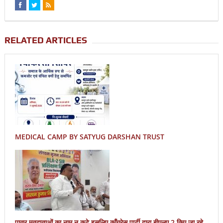
RELATED ARTICLES
MEDICAL CAMP BY SATYUG DARSHAN TRUST
पात्र मतदाताओं का नाम न कटे इसलिए काँग्रेस पार्टी द्वारा बीएलए 2 किए जा रहे