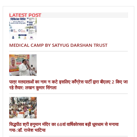
LATEST POST
MEDICAL CAMP BY SATYUG DARSHAN TRUST
पात्र मतदाताओं का नाम न कटे इसलिए काँग्रेस पार्टी द्वारा बीएलए 2 किए जा
रहे तैयार: लखन कुमार सिंगला
सिद्धपीठ श्री हनुमान मंदिर का 68वां वार्षिकोत्सव बड़ी धूमधाम से मनाया
गया-:डॉ. राजेश भाटिया