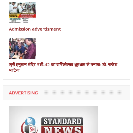
Admission advertisment
श्री हनुमान मंदिर 3डी-42 का वार्षिकोत्सव धूमधाम से मनाया: डॉ. राजेश
भाटिया
ADVERTISING