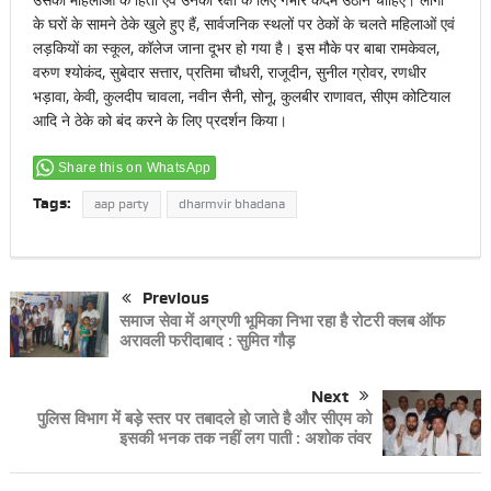
के घरों के सामने ठेके खुले हुए हैं, सार्वजनिक स्थलों पर ठेकों के चलते महिलाओं एवं
लड़कियों का स्कूल, कॉलेज जाना दूभर हो गया है। इस मौके पर बाबा रामकेवल,
वरुण श्योकंद, सुबेदार सत्तार, प्रतिमा चौधरी, राजूदीन, सुनील ग्रोवर, रणधीर
भड़ावा, केवी, कुलदीप चावला, नवीन सैनी, सोनू, कुलबीर राणावत, सीएम कोटियाल
आदि ने ठेके को बंद करने के लिए प्रदर्शन किया।
Share this on WhatsApp
Tags:
aap party
dharmvir bhadana
Previous
समाज सेवा में अग्रणी भूमिका निभा रहा है रोटरी क्लब ऑफ
अरावली फरीदाबाद : सुमित गौड़
Next
पुलिस विभाग में बड़े स्तर पर तबादले हो जाते है और सीएम को
इसकी भनक तक नहीं लग पाती : अशोक तंवर