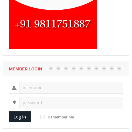
MEMBER LOGIN
Log In
Remember Me