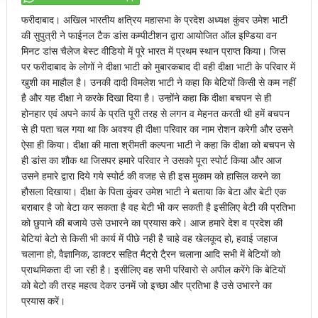
फरीदाबाद। अखिल भारतीय क्षत्रिय महासभा के प्रदेश अध्यक्ष कुंवर उमेश भाटी
की सुपुत्री ने फाईनल टैक डांस कम्पीटीशन द्वारा आयोजित ऑल इण्डिया वन
मिनट डांस चैलेज बेस्ट वीडियो में पूरे भारत में प्रथम स्थान प्राप्त किया। जिस
पर फरीदाबाद के लोगों ने दीक्षा भाटी को मुबारकबाद दी वही दीक्षा भाटी के परिवार में
खुशी का माहौल है। उनकी दादी विमलेश भाटी ने कहा कि बेटियों किसी से कम नहीं
है और यह दीक्षा ने करके दिखा दिया है। उन्होंने कहा कि दीक्षा बचपन से ही
होनहार एवं अपने कार्य के प्रति पूरी तरह से लगन व मेहनत करती थी हमें बचपन
से ही पता चल गया था कि अवश्य ही दीक्षा परिवार का नाम रोशन करेगी और उसने
ऐसा ही किया। दीक्षा की माता श्रीमती कल्पना भाटी ने कहा कि दीक्षा को बचपन से
ही डांस का शौक था जिसपर हमारे परिवार ने उसको पूरा स्पोर्ट किया और आज
उसने हमारे द्वारा दिये गये स्पोर्ट की वजह से ही इस मुकाम को हासिल करने का
हौसला दिखाया। दीक्षा के पिता कुंवर उमेश भाटी ने बताया कि बेटा और बेटी एक
बराबार है जो बेटा कर सकता है वह बेटी भी कर सकती है इसीलिए बेटी की प्रतिभा
को छुपाने की बजाये उसे उभारने का प्रयास करे। आज हमारे देश व प्रदेश की
बेटियां बेटो से किसी भी कार्य में पीछे नही है चाहे वह खेलकूद हो, हवाई जहाज
चलाना हो, वैज्ञानिक, डाक्टर सहित मैट्रो टै्रन चलाना आदि सभी में बेटियों को
प्राथमिकता दी जा रही है। इसीलिए वह सभी परिवारो से अपील करेंगे कि बेटियों
को बेटो की तरह महत्व देकर उनमें जो इच्छा और प्रतिभा है उसे उभारने का
प्रयास करें।