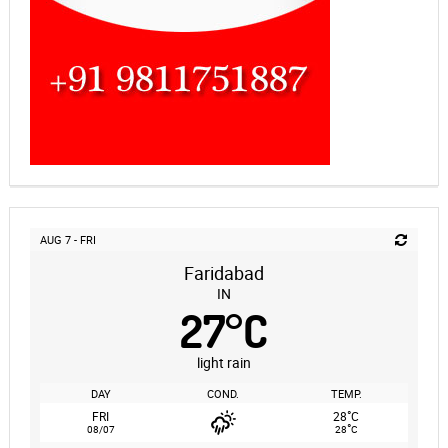
AUG 7 - FRI
Faridabad
IN
27
°
C
light rain
DAY
COND.
TEMP.
°
FRI
28
C
°
08/07
28
C