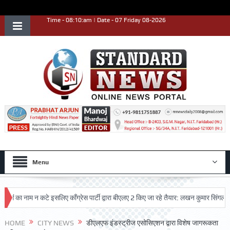
Time - 08:10:am | Date - 07 Friday 08-2026
Menu
ा नाम न कटे इसलिए काँग्रेस पार्टी द्वारा बीएलए 2 किए जा रहे तैयार: लखन कुमार सिंगला
सि
HOME
CITY NEWS
डीएलएफ इंडस्ट्रीज एसोसिएशन द्वारा विशेष जागरूकता