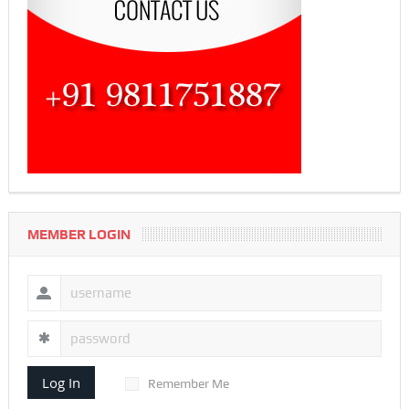
MEMBER LOGIN
Log In
Remember Me