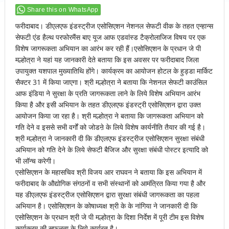
Share this on WhatsApp
फरीदाबाद। डीएलएफ इंडस्ट्रीज एसोसिएशन नेशनल सेफटी वीक के तहत एन्हान्स
सेफटी एंड हैल्थ परफोरमैंस बाए यूज आफ एडवांस्ड टैक्रोलाजिज विषय पर एक
विशेष जागरूकता अभियान का आरंभ कर रही हैं।एसोसिएशन के प्रधान जे पी
मल्होत्रा ने यहां यह जानकारी देते बताया कि इस अवसर पर फरीदाबाद जिला
उपायुक्त यशपाल मुख्यातिथि होंगे। कार्यक्रम का आयोजन होटल के हुड्डा मार्किट
सैक्टर 31 में किया जाएगा। श्री मल्होत्रा ने बताया कि नेशनल सेफटी काउंसिल
आफ इंडिया ने सुरक्षा के प्रति जागरूकता लाने के लिये विशेष अभियान आरंभ
किया है और इसी अभियान के तहत डीएलएफ इंडस्ट्री एसोसिएशन द्वारा उक्त
आयोजन किया जा रहा है। श्री मल्होत्रा ने बताया कि जागरूकता अभियान को
गति देने व इससे सभी वर्गों को जोडऩे के लिये विशेष कार्यनीति तैयार की गई है।
श्री मल्होत्रा ने जानकारी दी कि डीएलएफ इंडस्ट्रीज एसोसिएशन सुरक्षा संबंधी
अभियान को गति देने के लिये सेफटी बैजिज और सुरक्षा संबंधी पोस्टर इत्यादि को
भी लॉन्च करेगी।
एसोसिएशन के महासचिव श्री विजय आर राघवन ने बताया कि इस अभियान में
फरीदाबाद के औद्योगिक संगठनों व सभी संस्थानों को आमंत्रित किया गया है और
यह डीएलएफ इंडस्ट्रीज एसोसिएशन द्वारा सुरक्षा संबंधी जागरूकता का पहला
अभियान है। एसोसिएशन के कोषाध्यक्ष श्री के के नांगिया ने जानकारी दी कि
एसोसिएशन के प्रधान श्री जे पी मल्होत्रा के दिशा निर्देश में पूरी टीम इस विशेष
कार्यक्रम की सफलता के लिये कार्यरत है।