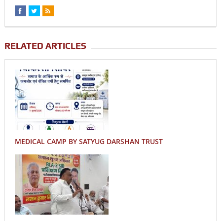
RELATED ARTICLES
MEDICAL CAMP BY SATYUG DARSHAN TRUST