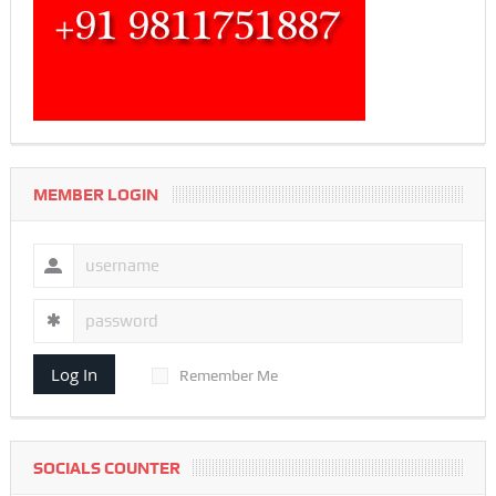
MEMBER LOGIN
Log In
Remember Me
SOCIALS COUNTER