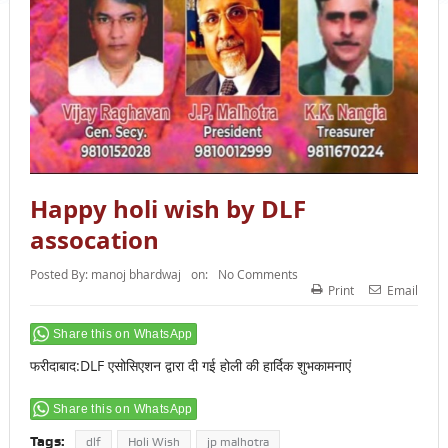
Happy holi wish by DLF
assocation
Posted By:
manoj bhardwaj
on:
No Comments
Print
Email
Share this on WhatsApp
फरीदाबाद:DLF एसोसिएशन द्वारा दी गई होली की हार्दिक शुभकामनाएं
Share this on WhatsApp
Tags:
dlf
Holi Wish
jp malhotra