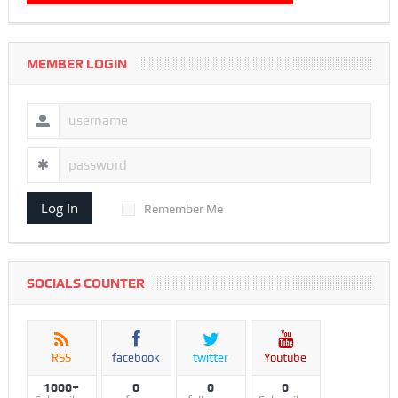
MEMBER LOGIN
Log In
Remember Me
SOCIALS COUNTER
RSS
facebook
twitter
Youtube
1000+
0
0
0