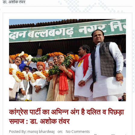
डा. अशोक तंवर
कांग्रेस पार्टी का अभिन्न अंग है दलित व पिछड़ा
समाज : डा. अशोक तंवर
Posted By:
manoj bhardwaj
on:
No Comments