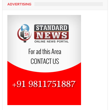
ADVERTISING