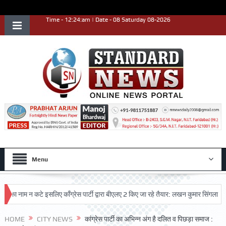
Time - 12:24:am | Date - 08 Saturday 08-2026
Menu
ाम न कटे इसलिए काँग्रेस पार्टी द्वारा बीएलए 2 किए जा रहे तैयार: लखन कुमार सिंगला
सिद्
ृष्ट प्रदर्शन किया
HOME
CITY NEWS
कांग्रेस पार्टी का अभिन्न अंग है दलित व पिछड़ा समाज :