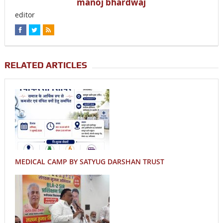
manoj bhardwaj
editor
RELATED ARTICLES
MEDICAL CAMP BY SATYUG DARSHAN TRUST