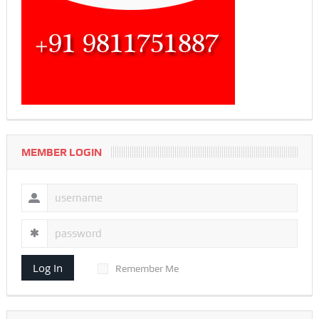
MEMBER LOGIN
Log In
Remember Me