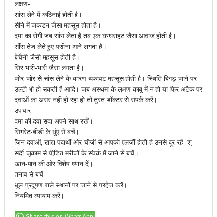
लक्षण-
सांस लेने में कठिनाई होती है।
सीने में जकडऩ जैसा महसूस होता है।
दमा का रोगी जब सांस लेता है तब एक घरघराहट जैसा आवाज होती है।
साँस तेज लेते हुए पसीना आने लगता है।
बेचैनी-जैसी महसूस होती है।
सिर भारी-भारी जैसा लगता है।
जोर-जोर से सांस लेने के कारण थकावट महसूस होती है। स्थिति बिगड़ जाने पर
उल्टी भी हो सकती है आदि। जब अस्थमा के लक्षण काबू में न हो या फिर अटैक पर
दवाओं का असर नहीं हो रहा हो तो तुरंत डॉक्टर से संपर्क करें।
उपचार-
दमा की दवा सदा अपने साथ रखें।
सिगरेट-बीड़ी के धुंए से बचें।
जिन दवाओं, खाद्य पदार्थों और चीजों से आपको एलर्जी होती है उनसे दूर रहें।श्
सर्दी-जुकाम से पीडि़त मरीजों के संपर्क में जाने से बचें।
खान-पान की ओर विशेष ध्यान दें।
तनाव से बचें।
धूल-प्रदूषण वाले स्थानों पर जाने से परहेज करें।
नियमित व्यायाम करें।
Share this on WhatsApp