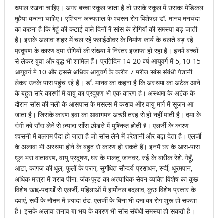
ख्याल रखना चाहिए। अगर बच्चा स्कूल जाता है तो उसके स्कूल में उसका मेडिकल
मुहैया कराना चाहिए। एशियन अस्पताल के श्वसन रोग विशेषज्ञ डॉ. मानव मनचंदा
का कहना है कि गेहूं की कटाई वाले दिनों में सांस के रोगियों की समस्या बड़ जाती
है। इसके अलावा शहर में चल रहे फ्लाईओवर के निर्माण कार्य के चलते बड़ रहे
प्रदूषण के कारण दमा रोगियों की संख्या में निरंतर इजाफा हो रहा है। इनमें बच्चों
से लेकर युवा और वृद्ध भी शामिल हैं। प्रतिदिन 14-20 वर्ष आयुवर्ग में 5, 10-15
आयुवर्ग में 10 और इससे अधिक आयुवर्ग के करीब 7 मरीज सांस संबंधी पेशानी
लेकर उनके पास पहुंच रहे हैं। डॉ. मानव का कहना है कि अस्थमा का अटैक आने
के बहुत सारे कारणों में वायु का प्रदूषण भी एक कारण है। अस्थमा के अटैक के
दौरान सांस की नली के आसपास के मसल्स में कसाव और वायु मार्ग में सूजन आ
जाता है। जिसके कारण हवा का आवागमन अच्छी तरह से हो नहीं पाती है। दमा के
रोगी को साँस लेने से ज़्यादा साँस छोडऩे में मुश्किल होती है। एलर्जी के कारण
श्वसनी में बलगम पैदा हो जाता है जो सांस लेने में परेशानी और बढ़ा देता है। एलर्जी
के अलावा भी अस्थमा होने के बहुत से कारण हो सकते हैं। इनमें घर के आस-पास
धूल भरा वातावरण, वायु प्रदूषण, घर के पालतू जानवर, रुई के बारीक रेशे, गेहूँ,
आटा, कागज की धूल, फूलों के पराग, सुगंधित सौन्दर्य प्रसाधन, सर्दी, धू्रमपान,
अधिक मात्रा में शराब पीना, जंक फूड का अत्याधिक सेवन व्यक्ति विशेष का कुछ
विशेष खाद्द-पदार्थों से एलर्जी, महिलाओं में हार्मोनल बदलाव, कुछ विशेष प्रकार के
दवाएं, सर्दी के मौसम में ज़्यादा ठंड, एलर्जी के बिना भी दमा का रोग शुरू हो सकता
है। इसके अलावा तनाव या भय के कारण भी सांस संबंधी समस्या हो सकती है।