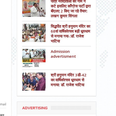
पात्र मतदाताओं का नाम न
कटे इसलिए काँग्रेस पार्टी द्वारा
बीएलए 2 किए जा रहे तैयार:
लखन कुमार सिंगला
सिद्धपीठ श्री हनुमान मंदिर का
68वां वार्षिकोत्सव बड़ी धूमधाम
से मनाया गया-:डॉ. राजेश
भाटिया
Admission
advertisment
श्री हनुमान मंदिर 3डी-42
का वार्षिकोत्सव धूमधाम से
मनाया: डॉ. राजेश भाटिया
mail
ADVERTISING
ीबन