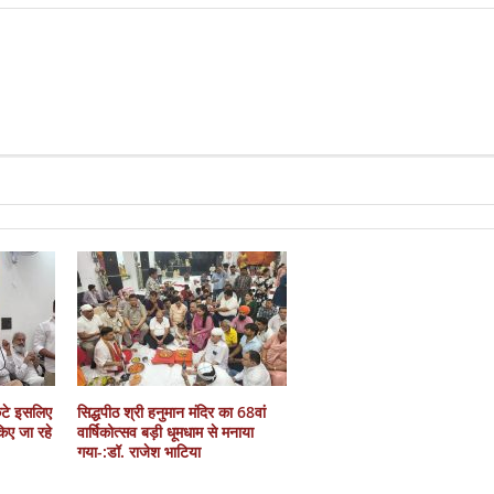
कटे इसलिए
सिद्धपीठ श्री हनुमान मंदिर का 68वां
 किए जा रहे
वार्षिकोत्सव बड़ी धूमधाम से मनाया
गया-:डॉ. राजेश भाटिया