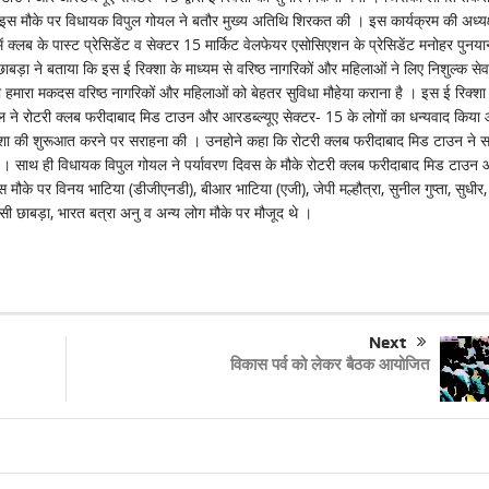
इस मौके पर विधायक विपुल गोयल ने बतौर मुख्य अतिथि शिरकत की । इस कार्यक्रम की अध्यक
में क्लब के पास्ट प्रेसिडेंट व सेक्टर 15 मार्किट वेलफेयर एसोसिएशन के प्रेसिडेंट मनोहर पुनया
बड़ा ने बताया कि इस ई रिक्शा के माध्यम से वरिष्ठ नागरिकों और महिलाओं ने लिए निशुल्क सेव
का हमारा मकदस वरिष्ठ नागरिकों और महिलाओं को बेहतर सुविधा मौहेया कराना है । इस ई रिक्शा
गोयल ने रोटरी क्लब फरीदाबाद मिड टाउन और आरडब्ल्यूए सेक्टर- 15 के लोगों का धन्यवाद किया
िक्शा की शुरूआत करने पर सराहना की । उनहोने कहा कि रोटरी क्लब फरीदाबाद मिड टाउन ने 
ा है । साथ ही विधायक विपुल गोयल ने पर्यावरण दिवस के मौके रोटरी क्लब फरीदाबाद मिड टाउन
मौके पर विनय भाटिया (डीजीएनडी), बीआर भाटिया (एजी), जेपी मल्हौत्रा, सुनील गुप्ता, सुधीर,
टीसी छाबड़ा, भारत बत्रा अनु व अन्य लोग मौके पर मौजूद थे ।
Next
विकास पर्व को लेकर बैठक आयोजित