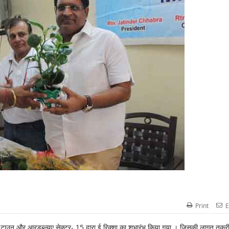
Print
E
ड टाउन और आरडब्ल्यूए सेक्टर- 15 द्वारा ई रिक्शा का शुभारंभ किया गया । जिसकी लागत तकर