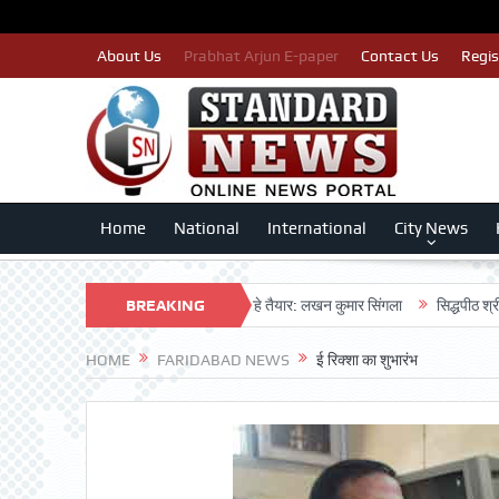
About Us
Prabhat Arjun E-paper
Contact Us
Regis
Home
National
International
City News
ग्रेस पार्टी द्वारा बीएलए 2 किए जा रहे तैयार: लखन कुमार सिंगला
BREAKING
सिद्धपीठ श्री हनुमान म
NEWS
HOME
FARIDABAD NEWS
ई रिक्शा का शुभारंभ