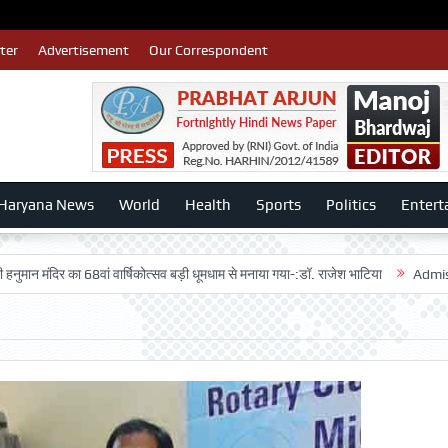
ter
Advertisement
Our Correspondent
Haryana News
World
Health
Sports
Politics
Entert
ंदिर का 68वां वार्षिकोत्सव बड़ी धूमधाम से मनाया गया-:डॉ. राजेश भाटिया
Admission adv