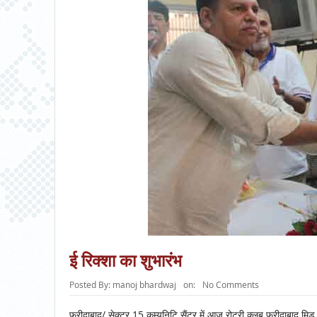
ई रिक्शा का शुभारंभ
Posted By:
manoj bhardwaj
on:
No Comments
फरीदाबाद/ सेक्टर 15 कम्यूनिटि सैंटर में आज रोटरी क्लब फरीदाबाद मि