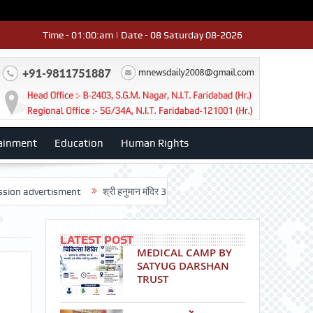
Time - 01:00:am | Date - 08 Saturday 08-2026
ainment
Education
Human Rights
ertisment
श्री हनुमान मंदिर 3डी-42 का वार्षिकोत्सव धूमधाम से मनाया: डॉ. राजेश भाट
LATEST POST
MEDICAL CAMP BY
SATYUG DARSHAN
TRUST