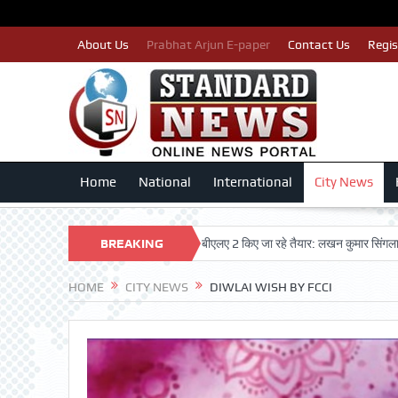
About Us
Prabhat Arjun E-paper
Contact Us
Regis
Home
National
International
City News
कटे इसलिए काँग्रेस पार्टी द्वारा बीएलए 2 किए जा रहे तैयार: लखन कुमार सिंगला
BREAKING
सिद्धपीठ श
NEWS
HOME
CITY NEWS
DIWLAI WISH BY FCCI