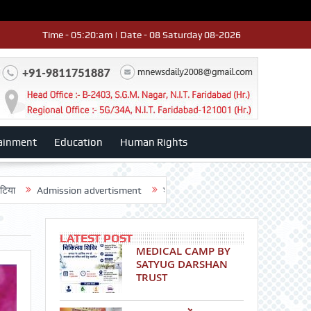
Time - 05:20:am | Date - 08 Saturday 08-2026
ainment
Education
Human Rights
ssion advertisment
श्री हनुमान मंदिर 3डी-42 का वार्षिकोत्सव धूमधाम से मनाया: ड
LATEST POST
MEDICAL CAMP BY
SATYUG DARSHAN
TRUST