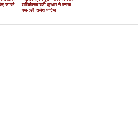
 किए जा रहे
वार्षिकोत्सव बड़ी धूमधाम से मनाया
गया-:डॉ. राजेश भाटिया