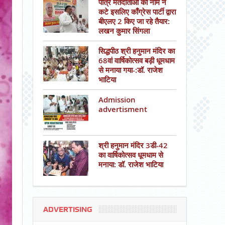
पात्र मतदाताओं का नाम न
कटे इसलिए काँग्रेस पार्टी द्वारा
बीएलए 2 किए जा रहे तैयार:
लखन कुमार सिंगला
सिद्धपीठ श्री हनुमान मंदिर का
68वां वार्षिकोत्सव बड़ी धूमधाम
से मनाया गया-:डॉ. राजेश
भाटिया
Admission
advertisment
श्री हनुमान मंदिर 3डी-42
का वार्षिकोत्सव धूमधाम से
मनाया: डॉ. राजेश भाटिया
ADVERTISING