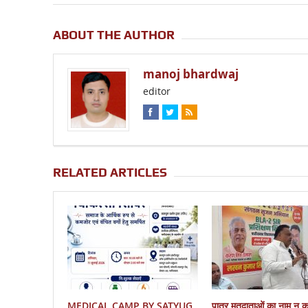
ABOUT THE AUTHOR
manoj bhardwaj
editor
RELATED ARTICLES
MEDICAL CAMP BY SATYUG
पात्र मतदाताओं का नाम न 