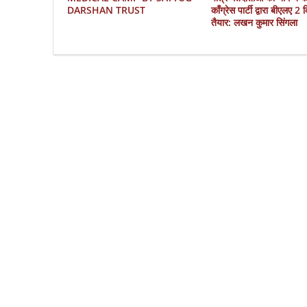
DARSHAN TRUST
काँग्रेस पार्टी द्वारा बीएलए 2
तैयार: लखन कुमार सिंगला