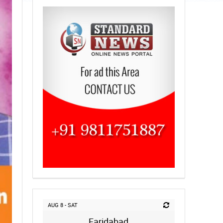
AUG 8 - SAT
Faridabad