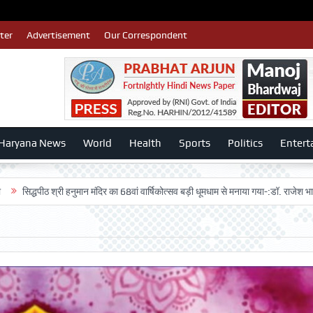
ter
Advertisement
Our Correspondent
Haryana News
World
Health
Sports
Politics
Entert
्री हनुमान मंदिर का 68वां वार्षिकोत्सव बड़ी धूमधाम से मनाया गया-:डॉ. राजेश भाटिया
Admi