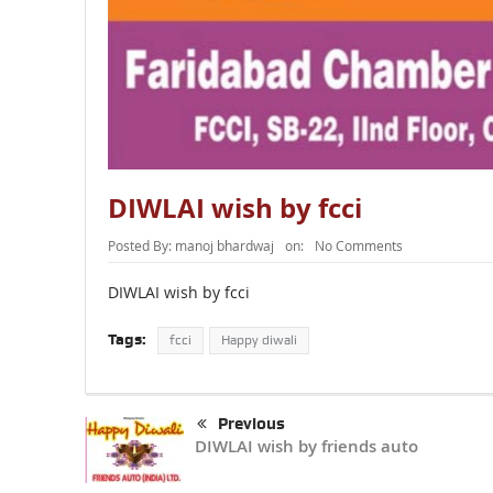
DIWLAI wish by fcci
Posted By:
manoj bhardwaj
on:
No Comments
DIWLAI wish by fcci
Tags:
fcci
Happy diwali
Previous
DIWLAI wish by friends auto