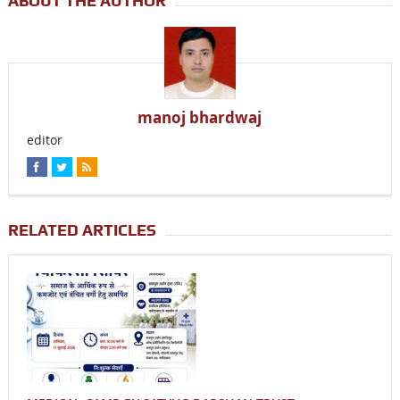
ABOUT THE AUTHOR
manoj bhardwaj
editor
RELATED ARTICLES