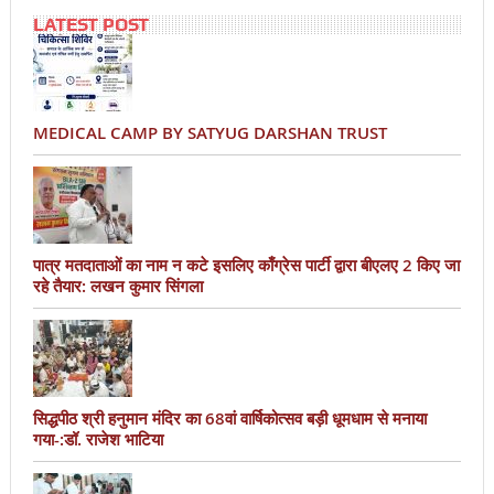
LATEST POST
MEDICAL CAMP BY SATYUG DARSHAN TRUST
पात्र मतदाताओं का नाम न कटे इसलिए काँग्रेस पार्टी द्वारा बीएलए 2 किए जा
रहे तैयार: लखन कुमार सिंगला
सिद्धपीठ श्री हनुमान मंदिर का 68वां वार्षिकोत्सव बड़ी धूमधाम से मनाया
गया-:डॉ. राजेश भाटिया