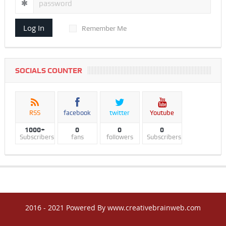
Log In
Remember Me
SOCIALS COUNTER
RSS
facebook
twitter
Youtube
1000+
0
0
0
Subscribers
fans
followers
Subscribers
2016 - 2021 Powered By www.creativebrainweb.com