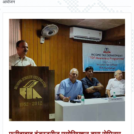
आयोजन
फरीदाबाद इंडस्ट्रीज एसोसिएशन द्वारा सेमिनार