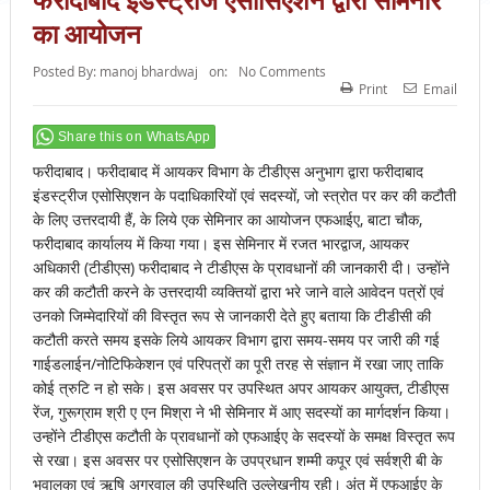
का आयोजन
Posted By:
manoj bhardwaj
on:
No Comments
Print
Email
Share this on WhatsApp
फरीदाबाद। फरीदाबाद में आयकर विभाग के टीडीएस अनुभाग द्वारा फरीदाबाद
इंडस्ट्रीज एसोसिएशन के पदाधिकारियों एवं सदस्यों, जो स्त्रोत पर कर की कटौती
के लिए उत्तरदायी हैं, के लिये एक सेमिनार का आयोजन एफआईए, बाटा चौक,
फरीदाबाद कार्यालय में किया गया। इस सेमिनार में रजत भारद्वाज, आयकर
अधिकारी (टीडीएस) फरीदाबाद ने टीडीएस के प्रावधानों की जानकारी दी। उन्होंने
कर की कटौती करने के उत्तरदायी व्यक्तियों द्वारा भरे जाने वाले आवेदन पत्रों एवं
उनको जिम्मेदारियों की विस्तृत रूप से जानकारी देते हुए बताया कि टीडीसी की
कटौती करते समय इसके लिये आयकर विभाग द्वारा समय-समय पर जारी की गई
गाईडलाईन/नोटिफिकेशन एवं परिपत्रों का पूरी तरह से संज्ञान में रखा जाए ताकि
कोई त्रुटि न हो सके। इस अवसर पर उपस्थित अपर आयकर आयुक्त, टीडीएस
रेंज, गुरूग्राम श्री ए एन मिश्रा ने भी सेमिनार में आए सदस्यों का मार्गदर्शन किया।
उन्होंने टीडीएस कटौती के प्रावधानों को एफआईए के सदस्यों के समक्ष विस्तृत रूप
से रखा। इस अवसर पर एसोसिएशन के उपप्रधान शम्मी कपूर एवं सर्वश्री बी के
भुवालका एवं ऋषि अग्रवाल की उपस्थिति उल्लेखनीय रही। अंत में एफआईए के