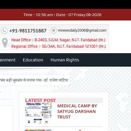
Time - 10:56:am | Date - 07 Friday 08-2026
ainment
Education
Human Rights
ूमधाम से मनाया गया-:डॉ. राजेश भाटिया
Admission advertisment
श्री हनुमान 
LATEST POST
MEDICAL CAMP BY
SATYUG DARSHAN
TRUST