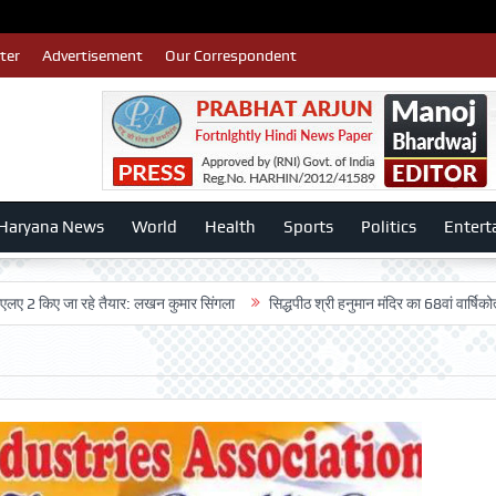
ter
Advertisement
Our Correspondent
Haryana News
World
Health
Sports
Politics
Entert
ए जा रहे तैयार: लखन कुमार सिंगला
सिद्धपीठ श्री हनुमान मंदिर का 68वां वार्षिकोत्सव बड़ी ध