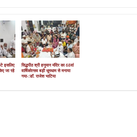
कटे इसलिए
सिद्धपीठ श्री हनुमान मंदिर का 68वां
 किए जा रहे
वार्षिकोत्सव बड़ी धूमधाम से मनाया
गया-:डॉ. राजेश भाटिया