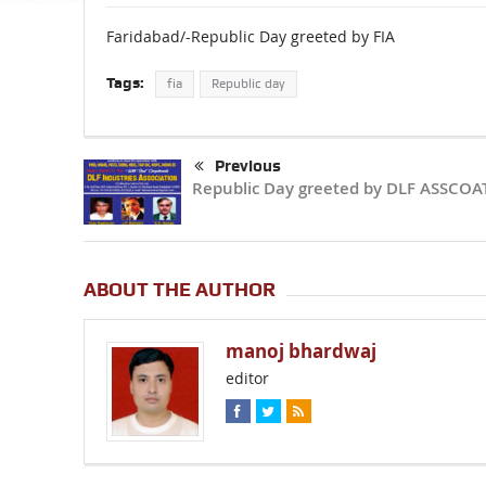
Faridabad/-Republic Day greeted by FIA
Tags:
fia
Republic day
Previous
Republic Day greeted by DLF ASSCO
ABOUT THE AUTHOR
manoj bhardwaj
editor