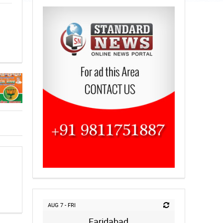
AUG 7 - FRI
Faridabad