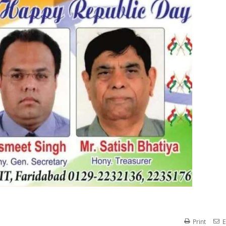
Print
E