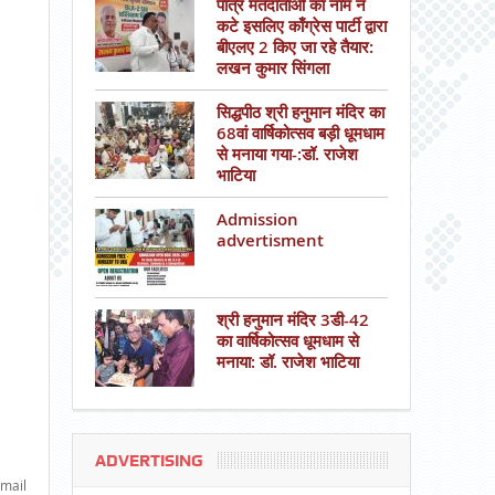
पात्र मतदाताओं का नाम न
कटे इसलिए काँग्रेस पार्टी द्वारा
बीएलए 2 किए जा रहे तैयार:
लखन कुमार सिंगला
सिद्धपीठ श्री हनुमान मंदिर का
68वां वार्षिकोत्सव बड़ी धूमधाम
से मनाया गया-:डॉ. राजेश
भाटिया
Admission
advertisment
श्री हनुमान मंदिर 3डी-42
का वार्षिकोत्सव धूमधाम से
मनाया: डॉ. राजेश भाटिया
ADVERTISING
mail