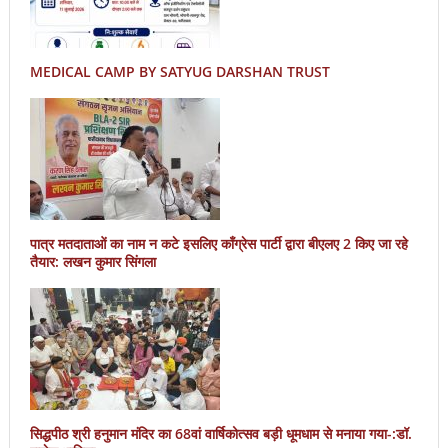
MEDICAL CAMP BY SATYUG DARSHAN TRUST
पात्र मतदाताओं का नाम न कटे इसलिए काँग्रेस पार्टी द्वारा बीएलए 2 किए जा रहे
तैयार: लखन कुमार सिंगला
सिद्धपीठ श्री हनुमान मंदिर का 68वां वार्षिकोत्सव बड़ी धूमधाम से मनाया गया-:डॉ.