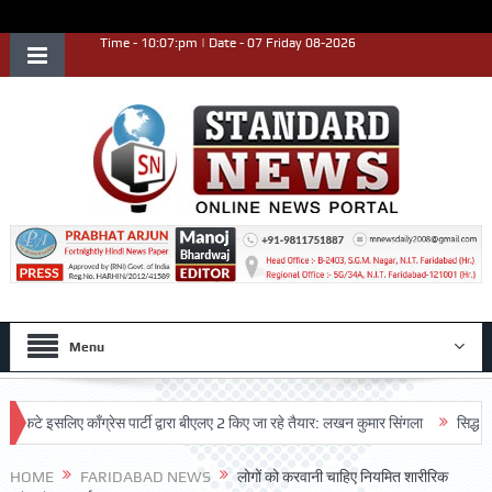
Time - 10:07:pm | Date - 07 Friday 08-2026
Menu
सलिए काँग्रेस पार्टी द्वारा बीएलए 2 किए जा रहे तैयार: लखन कुमार सिंगला
सिद्धपीठ श्री 
्शन किया
HOME
FARIDABAD NEWS
लोगों को करवानी चाहिए नियमित शारीरिक