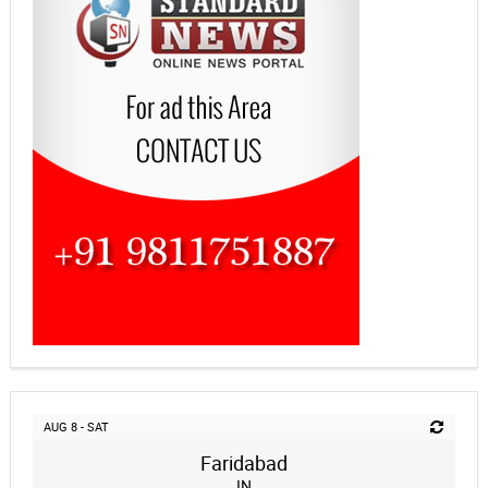
AUG 8 - SAT
Faridabad
IN