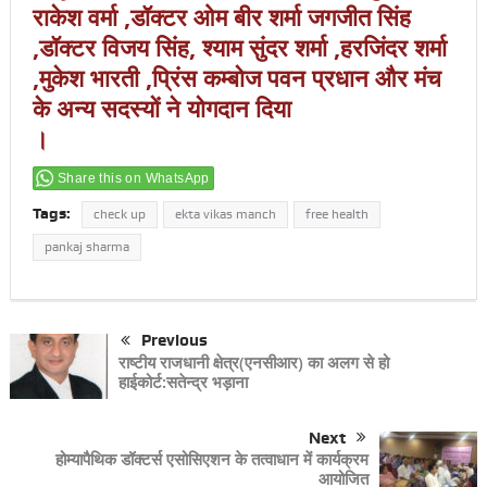
राकेश वर्मा ,डॉक्टर ओम बीर शर्मा जगजीत सिंह
,डॉक्टर विजय सिंह, श्याम सुंदर शर्मा ,हरजिंदर शर्मा
,मुकेश भारती ,प्रिंस कम्बोज पवन प्रधान और मंच
के अन्य सदस्यों ने योगदान दिया
।
Share this on WhatsApp
Tags:
check up
ekta vikas manch
free health
pankaj sharma
Previous
राष्टीय राजधानी क्षेत्र(एनसीआर) का अलग से हो
हाईकोर्ट:सतेन्द्र भड़ाना
Next
होम्यापैथिक डॉक्टर्स एसोसिएशन के तत्वाधान में कार्यक्रम
आयोजित