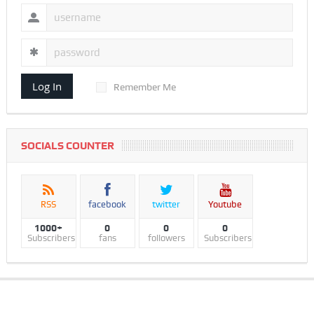
Log In
Remember Me
SOCIALS COUNTER
RSS
facebook
twitter
Youtube
1000+
0
0
0
Subscribers
fans
followers
Subscribers