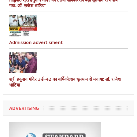
गया-:डॉ. राजेश भाटिया
Admission advertisment
श्री हनुमान मंदिर 3डी-42 का वार्षिकोत्सव धूमधाम से मनाया: डॉ. राजेश
भाटिया
ADVERTISING