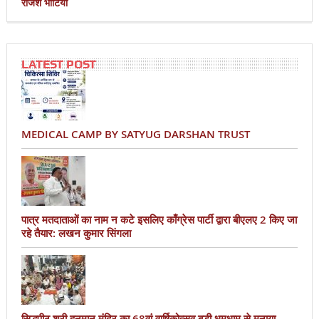
राजेश भाटिया
LATEST POST
MEDICAL CAMP BY SATYUG DARSHAN TRUST
पात्र मतदाताओं का नाम न कटे इसलिए काँग्रेस पार्टी द्वारा बीएलए 2 किए जा
रहे तैयार: लखन कुमार सिंगला
सिद्धपीठ श्री हनुमान मंदिर का 68वां वार्षिकोत्सव बड़ी धूमधाम से मनाया