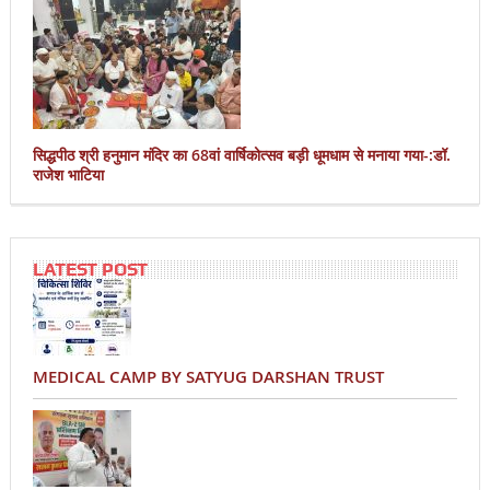
सिद्धपीठ श्री हनुमान मंदिर का 68वां वार्षिकोत्सव बड़ी धूमधाम से मनाया गया-:डॉ.
राजेश भाटिया
LATEST POST
MEDICAL CAMP BY SATYUG DARSHAN TRUST