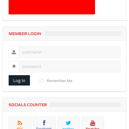
MEMBER LOGIN
Log In
Remember Me
SOCIALS COUNTER
RSS
facebook
twitter
Youtube