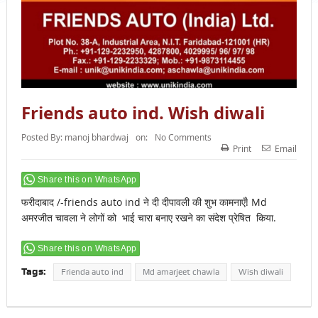
Friends auto ind. Wish diwali
Posted By:
manoj bhardwaj
on:
No Comments
Print
Email
Share this on WhatsApp
फरीदाबाद /-friends auto ind ने दी दीपावली की शुभ कामनाएँ! Md
अमरजीत चावला ने लोगों को भाई चारा बनाए रखने का संदेश प्रेषित किया.
Share this on WhatsApp
Tags:
Frienda auto ind
Md amarjeet chawla
Wish diwali