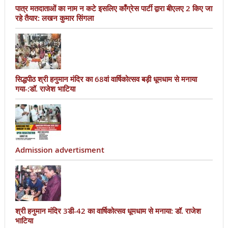
पात्र मतदाताओं का नाम न कटे इसलिए काँग्रेस पार्टी द्वारा बीएलए 2 किए जा
रहे तैयार: लखन कुमार सिंगला
सिद्धपीठ श्री हनुमान मंदिर का 68वां वार्षिकोत्सव बड़ी धूमधाम से मनाया
गया-:डॉ. राजेश भाटिया
Admission advertisment
श्री हनुमान मंदिर 3डी-42 का वार्षिकोत्सव धूमधाम से मनाया: डॉ. राजेश
भाटिया