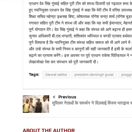
प्रधान देव सिंह गुंसाई सहित पूरी टीम को शपथ दिलायी एवं गढ़वाल सभा
हुए नवनियुक्त प्रधान देव सिंह गुंसाई ने कहा कि मेरी टीम में वरिष्ठ उपाध्
शिक्षा सचिव महेन्द्र ङ्क्षसह बिष्ट, कोषाध्यक्ष योगेश चन्द्र शर्मा (योगेश
रणावत सहित पूरी टीम ने शपथ ली और कहा कि यह सभी ईमानदार, मेहनती व 
पूर्ण योगदान देंगे। देव सिंह गुंसाई ने कहा कि संस्था को आगे बढ़ाना ही 
चुनाव अधिकारी बी.एस.भण्डारी, शशिकांत थपियाल व चण्डी प्रसाद बर्थवा
पूर्ण विश्वास है कि नवनियुक्त टीम संस्था सहित समाज को भी आगे लाने में
और उन्हे संस्था के सभी नियम व कानूनों की सही जानकारी है इसी के चलते
बढ़ाने का प्रयास करेंगे। इस अवसर पर पूर्व प्रधान राकेश घिल्डियाल ने नव
लेखाजोखा पेश कर संस्थान को पूरी जानकारी दी।
Tags:
Garwal sabha
presdent devsingh gusai
progg
Previous
मुस्लिम नेताओं के समर्थन ने दिलवाई विजय भारद्वाज
ABOUT THE AUTHOR