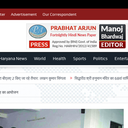
ter
Advertisement
Our Correspondent
Haryana News
World
Health
Sports
Politics
Entert
 किए जा रहे तैयार: लखन कुमार सिंगला
सिद्धपीठ श्री हनुमान मंदिर का 68वां वार्षिकोत्सव ब
ोह का आयोजन