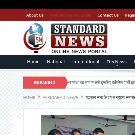
About Us
Prabhat Arjun E-paper
Contact Us
Regis
Home
National
International
City News
DARSHAN TRUST
BREAKING
पात्र मतदाताओं का नाम न कटे इसलिए काँग्रेस पार्टी द्वारा बीएलए 2
NEWS
HOME
FARIDABAD NEWS
गढ़वाल सभा के शपथ ग्रहण समार