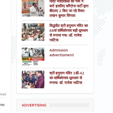
पात्र मतदाताओं का नाम न
कटे इसलिए काँग्रेस पार्टी द्वारा
बीएलए 2 किए जा रहे तैयार:
लखन कुमार सिंगला
सिद्धपीठ श्री हनुमान मंदिर का
68वां वार्षिकोत्सव बड़ी धूमधाम
से मनाया गया-:डॉ. राजेश
भाटिया
Admission
advertisment
श्री हनुमान मंदिर 3डी-42
का वार्षिकोत्सव धूमधाम से
मनाया: डॉ. राजेश भाटिया
mail
शपथ
ADVERTISING