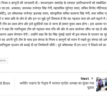
 के नियम व कानूनों की जानकारी दी। शपथग्रहण समारोह के पश्चात उपस्थितजनों को सम्बोधित
यक्ष एम.एस. असवाल, उपाध्यक्ष राजेन्द्र सिंह नेगी, महासचिव सुरेन्द्र रावत, सचिव विनोद नौटियाल
 बुडकोटि), उप कोषाध्यक्ष राजेन्द्र ङ्क्षसह रावत, सांस्कृतिक सचिव बलवन्त सिंह नेगी, सभा सचिव प
साफ छवि के लोग है और इन पर मुझे पूर्ण विश्वास है कि यह गढ़वाल सभा को आगे बढ़ाने में
हमारी टीम का लक्ष्य होगा और इसे बुलंदियों तक ले जाना ही हमारा मुख्य लक्ष्य होगा। इस अवसर पर
ल ने कहा कि नवनियुक्त टीम को गढ़वाल सभा रजि की और से आज कार्यभार सौंपा जा रहा है और 
 अपना अहम योगदान देगी। उन्होंने कहा कि देव सिंह गुंसाई पहले भी इस संस्था के प्रधान रह चुक
 वह अपनी पूरी टीम के साथ इस संस्था के नियम व कानूनों को ध्यान में रखते हुए संस्था को आग
नियुक्त प्रधान को बधाई दी एवं जिम्मेवारी सौपी। पूर्व कोषाध्यक्ष पी.एन.भटट ने पिछले वर्ष का
rame
Next
धर्मवीर भडाना के नेतृत्व में भाजपा प्रदेश अध्यक्ष का फूंका गया
 को विजय
पूतला