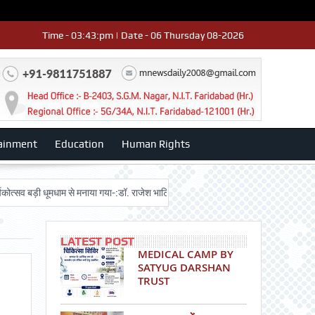
Time - 03:43:pm | Date - 06 Thursday 08-2026
ainment
Education
Human Rights
ड़ी धूमधाम से मनाया गया-:डॉ. राजेश भाटिया
Admission advertisment
श्री हनु
LATEST POST
MEDICAL CAMP BY
SATYUG DARSHAN
TRUST