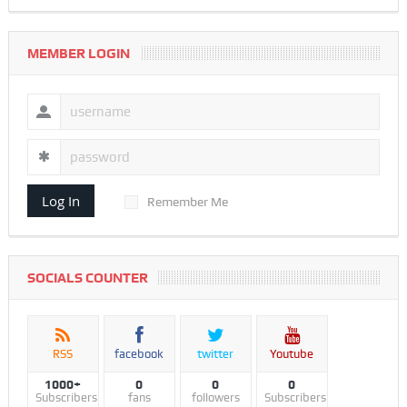
MEMBER LOGIN
Log In
Remember Me
SOCIALS COUNTER
RSS
facebook
twitter
Youtube
1000+
0
0
0
Subscribers
fans
followers
Subscribers