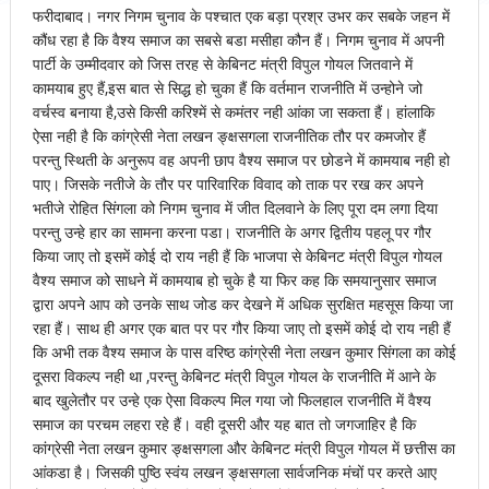
फरीदाबाद। नगर निगम चुनाव के पश्चात एक बड़ा प्रश्र उभर कर सबके जहन में
कौंध रहा है कि वैश्य समाज का सबसे बडा मसीहा कौन हैं। निगम चुनाव में अपनी
पार्टी के उम्मीदवार को जिस तरह से केबिनट मंत्री विपुल गोयल जितवाने में
कामयाब हुए हैं,इस बात से सिद्ध हो चुका हैं कि वर्तमान राजनीति में उन्होने जो
वर्चस्व बनाया है,उसे किसी करिश्में से कमंतर नही आंका जा सकता हैं। हांलाकि
ऐसा नही है कि कांग्रेसी नेता लखन ङ्क्षसगला राजनीतिक तौर पर कमजोर हैं
परन्तु स्थिती के अनुरूप वह अपनी छाप वैश्य समाज पर छोडने में कामयाब नही हो
पाए। जिसके नतीजे के तौर पर पारिवारिक विवाद को ताक पर रख कर अपने
भतीजे रोहित सिंगला को निगम चुनाव में जीत दिलवाने के लिए पूरा दम लगा दिया
परन्तु उन्हे हार का सामना करना पडा। राजनीति के अगर द्वितीय पहलू पर गौर
किया जाए तो इसमें कोई दो राय नही हैं कि भाजपा से केबिनट मंत्री विपुल गोयल
वैश्य समाज को साधने में कामयाब हो चुके है या फिर कह कि समयानुसार समाज
द्वारा अपने आप को उनके साथ जोड कर देखने में अधिक सुरक्षित महसूस किया जा
रहा हैं। साथ ही अगर एक बात पर पर गौर किया जाए तो इसमें कोई दो राय नही हैं
कि अभी तक वैश्य समाज के पास वरिष्ठ कांग्रेसी नेता लखन कुमार सिंगला का कोई
दूसरा विकल्प नही था ,परन्तु केबिनट मंत्री विपुल गोयल के राजनीति में आने के
बाद खुलेतौर पर उन्हे एक ऐसा विकल्प मिल गया जो फिलहाल राजनीति में वैश्य
समाज का परचम लहरा रहे हैं। वही दूसरी और यह बात तो जगजाहिर है कि
कांग्रेसी नेता लखन कुमार ङ्क्षसगला और केबिनट मंत्री विपुल गोयल में छत्तीस का
आंकडा है। जिसकी पुष्ठि स्वंय लखन ङ्क्षसगला सार्वजनिक मंचों पर करते आए