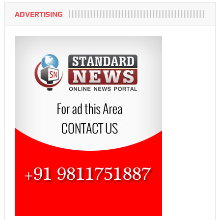
ADVERTISING