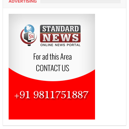
ADVERTISING