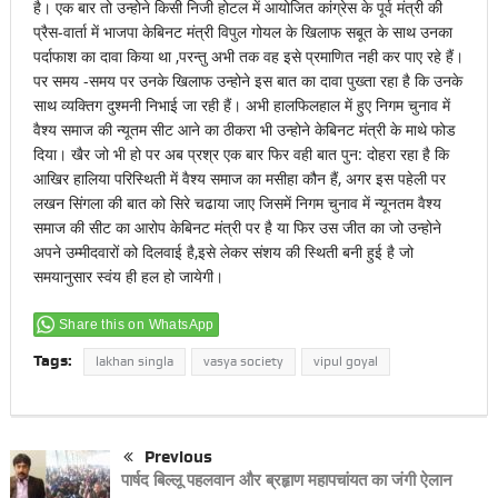
है। एक बार तो उन्होने किसी निजी होटल में आयोजित कांग्रेस के पूर्व मंत्री की
प्रैस-वार्ता में भाजपा केबिनट मंत्री विपुल गोयल के खिलाफ सबूत के साथ उनका
पर्दाफाश का दावा किया था ,परन्तु अभी तक वह इसे प्रमाणित नही कर पाए रहे हैं।
पर समय -समय पर उनके खिलाफ उन्होने इस बात का दावा पुख्ता रहा है कि उनके
साथ व्यक्तिग दुश्मनी निभाई जा रही हैं। अभी हालफिलहाल में हुए निगम चुनाव में
वैश्य समाज की न्यूतम सीट आने का ठीकरा भी उन्होने केबिनट मंत्री के माथे फोड
दिया। खैर जो भी हो पर अब प्रश्र एक बार फिर वही बात पुन: दोहरा रहा है कि
आखिर हालिया परिस्थिती में वैश्य समाज का मसीहा कौन हैं, अगर इस पहेली पर
लखन सिंगला की बात को सिरे चढाया जाए जिसमें निगम चुनाव में न्यूनतम वैश्य
समाज की सीट का आरोप केबिनट मंत्री पर है या फिर उस जीत का जो उन्होने
अपने उम्मीदवारों को दिलवाई है,इसे लेकर संशय की स्थिती बनी हुई है जो
समयानुसार स्वंय ही हल हो जायेगी।
Share this on WhatsApp
Tags:
lakhan singla
vasya society
vipul goyal
Previous
पार्षद बिल्लू पहलवान और ब्रहृाण महापचांयत का जंगी ऐलान