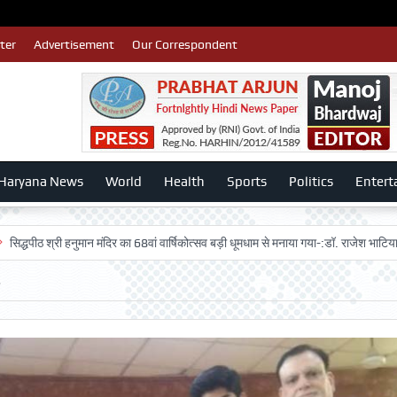
ter
Advertisement
Our Correspondent
Haryana News
World
Health
Sports
Politics
Entert
्री हनुमान मंदिर का 68वां वार्षिकोत्सव बड़ी धूमधाम से मनाया गया-:डॉ. राजेश भाटिया
Admi