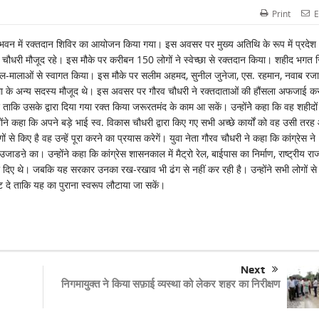
Print
E
य भवन में रक्तदान शिविर का आयोजन किया गया। इस अवसर पर मुख्य अतिथि के रूप में प्रदेश
गौरव चौधरी मौजूद रहे। इस मौके पर करीबन 150 लोगों ने स्वेच्छा से रक्तदान किया। शहीद भगत स
 फूल-मालाओं से स्वागत किया। इस मौके पर सलीम अहमद, सुनील जुनेजा, एस. रहमान, नवाब रजा
्था के अन्य सदस्य मौजूद थे। इस अवसर पर गौरव चौधरी ने रक्तदाताओं की हौंसला अफजाई कर
 ताकि उसके द्वारा दिया गया रक्त किया जरूरतमंद के काम आ सकें। उन्होंनेे कहा कि वह शहीदों
ोंने कहा कि अपने बड़े भाई स्व. विकास चौधरी द्वारा किए गए सभी अच्छे कार्यों को वह उसी तरह
 से किए है वह उन्हें पूरा करने का प्रयास करेगें। युवा नेता गौरव चौधरी ने कहा कि कांग्रेस ने
जाडऩे का। उन्होंने कहा कि कांग्रेस शासनकाल में मैट्रो रेल, बाईपास का निर्माण, राष्ट्रीय राजम
ए थे। जबकि यह सरकार उनका रख-रखाव भी ढंग से नहीं कर रही है। उन्होंने सभी लोगों से
ोट दे ताकि यह का पुराना स्वरूप लौटाया जा सकें।
Next
निगमायुक्त ने किया सफ़ाई व्यस्था को लेकर शहर का निरीक्षण