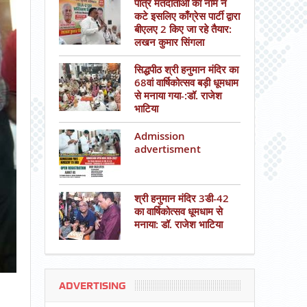
पात्र मतदाताओं का नाम न
कटे इसलिए काँग्रेस पार्टी द्वारा
बीएलए 2 किए जा रहे तैयार:
लखन कुमार सिंगला
सिद्धपीठ श्री हनुमान मंदिर का
68वां वार्षिकोत्सव बड़ी धूमधाम
से मनाया गया-:डॉ. राजेश
भाटिया
Admission
advertisment
श्री हनुमान मंदिर 3डी-42
का वार्षिकोत्सव धूमधाम से
मनाया: डॉ. राजेश भाटिया
ADVERTISING