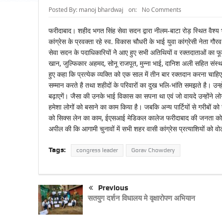
Posted By:
manoj bhardwaj
on:
No Comments
फरीदाबाद। शहीद भगत सिंह सेवा सदन द्वारा नीलम-बाटा रोड़ स्थित वैश्
कांग्रेस के प्रवक्ता रहे स्व. विकास चौधरी के भाई युवा कांग्रेसी नेता 
सेवा सदन के पदाधिकारियों नेे आए हुए सभी अतिथियों व रक्तदाताओं का
खान, जुल्फिकार अहमद, सोनू राजपूत, मुन्ना भाई, दानिश अली सहित संस
हुए कहा कि प्रत्येक व्यक्ति को एक साल में तीन बार रक्तदान करना चाहिए
सम्मान करते है तथा शहीदों के परिवारों का दुख भलि-भांति समझते है। उन्ह
बढ़ाएगें। जैसा की उनके भाई विकास का सपना था एवं जो वायदे उन्होंने लोगों
हमेशा लोगों को बसाने का काम किया है। जबकि अन्य पार्टियों से गरीबों को उ
को सिक्स लेन का काम, ईएसआई मेडिकल कालेज फरीदाबाद की जनता को दि
अपील की कि आगामी चुनावों में सभी शहर वासी कांग्रेस प्रत्याशियों को व
Tags:
congress leader
Gorav Chowdery
Previous
सतयुग दर्शन विधालय मे वृक्षारोपण अभियान