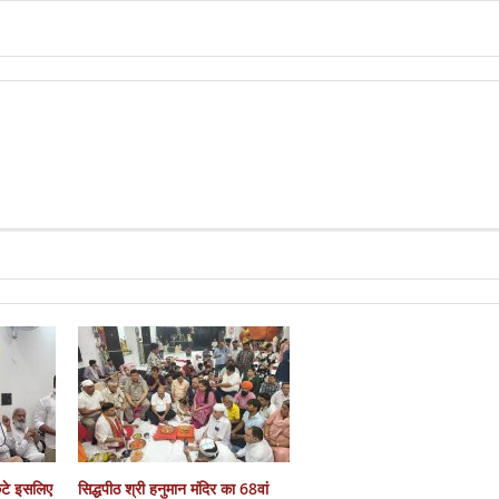
कटे इसलिए
सिद्धपीठ श्री हनुमान मंदिर का 68वां