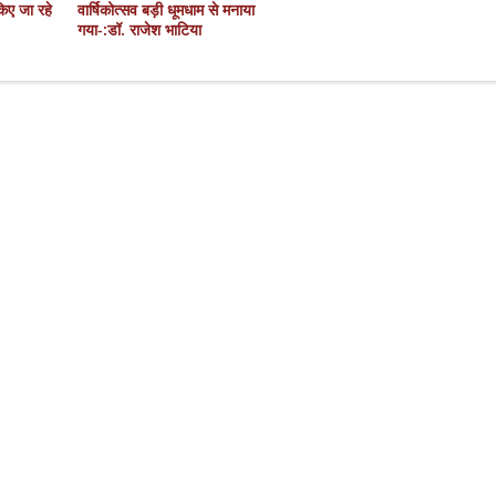
 किए जा रहे
वार्षिकोत्सव बड़ी धूमधाम से मनाया
गया-:डॉ. राजेश भाटिया