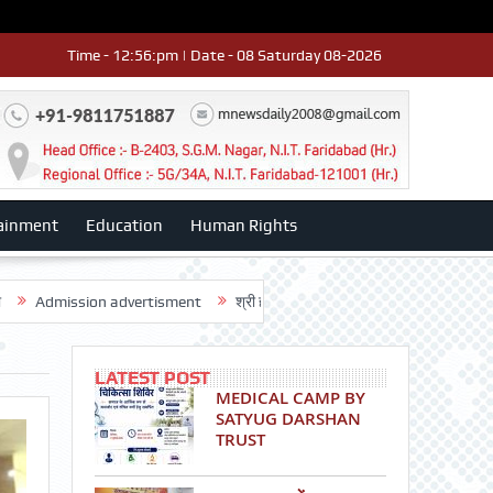
Time - 12:56:pm | Date - 08 Saturday 08-2026
ainment
Education
Human Rights
ssion advertisment
श्री हनुमान मंदिर 3डी-42 का वार्षिकोत्सव धूमधाम से मनाया: डॉ
LATEST POST
MEDICAL CAMP BY
SATYUG DARSHAN
TRUST