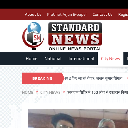
About Us
Prabhat Arjun E-paper
Contact Us
Regis
Home
National
International
City News
टे इसलिए काँग्रेस पार्टी द्वारा बीएलए 2 किए जा रहे तैयार: लखन कुमार सिंगला
BREAKING
सिद्धपीठ श
NEWS
HOME
CITY NEWS
रक्तदान शिविर में 150 लोगों ने रक्तदान किया