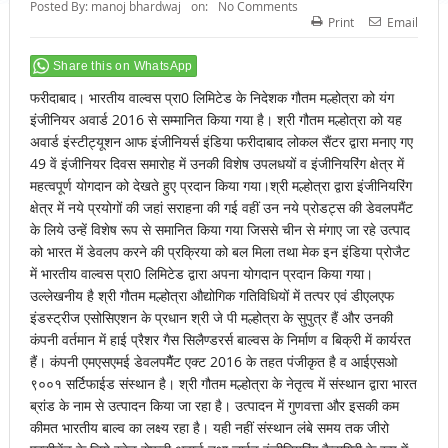
Posted By:
manoj bhardwaj
on:
No Comments
Print
Email
Share this on WhatsApp
फरीदाबाद। भारतीय वाल्वस प्रा0 लिमिटेड के निदेशक गौतम मल्होत्रा को यंग
इंजीनियर अवार्ड 2016 से सम्मानित किया गया है। श्री गौतम मल्होत्रा को यह
अवार्ड इंस्टीट्यूशन आफ इंजीनियर्स इंडिया फरीदाबाद लोकल सैंटर द्वारा मनाए गए
49 वें इंजीनियर दिवस समारोह में उनकी विशेष उपलधयों व इंजीनियरिंग क्षेत्र में
महत्वपूर्ण योगदान को देखते हुए प्रदान किया गया।श्री मल्होत्रा द्वारा इंजीनियरिंग
क्षेत्र में नये प्रयोगों की जहां सराहना की गई वहीं उन नये प्रोडट्स की डेवलपमैंट
के लिये उन्हें विशेष रूप से समानित किया गया जिससे चीन से मंगाए जा रहे उत्पाद
को भारत में डेवलप करने की प्रक्रिया को बल मिला तथा मेक इन इंडिया प्रोजैट
में भारतीय वाल्वस प्रा0 लिमिटेड द्वारा अपना योगदान प्रदान किया गया।
उल्लेखनीय है श्री गौतम मल्होत्रा औद्योगिक गतिविधियों में तत्पर एवं डीएलएफ
इंडस्ट्रीज एसोसिएशन के प्रधान श्री जे पी मल्होत्रा के सुपुत्र हैं और उनकी
कंपनी वर्तमान में हाई प्रैशर गैस सिलैण्डरर्स बाल्वस के निर्माण व बिक्री में कार्यरत
हैं। कंपनी एमएसएमई डेवलपमैैंट एक्ट 2016 के तहत पंजीकृत है व आईएसओ
९००१ सर्टिफाईड संस्थान है। श्री गौतम मल्होत्रा के नेतृत्व में संस्थान द्वारा भारत
ब्रांड के नाम से उत्पादन किया जा रहा है। उत्पादन में गुणवत्ता और इसकी कम
कीमत भारतीय बाल्व का लक्ष्य रहा है। यही नहीं संस्थान लंबे समय तक जीरो