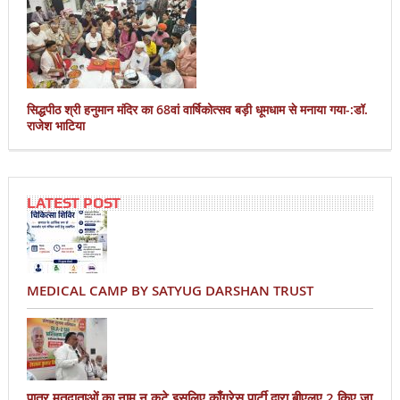
सिद्धपीठ श्री हनुमान मंदिर का 68वां वार्षिकोत्सव बड़ी धूमधाम से मनाया गया-:डॉ.
राजेश भाटिया
LATEST POST
MEDICAL CAMP BY SATYUG DARSHAN TRUST
पात्र मतदाताओं का नाम न कटे इसलिए काँग्रेस पार्टी द्वारा बीएलए 2 किए जा