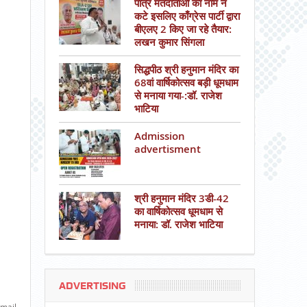
पात्र मतदाताओं का नाम न
कटे इसलिए काँग्रेस पार्टी द्वारा
बीएलए 2 किए जा रहे तैयार:
लखन कुमार सिंगला
सिद्धपीठ श्री हनुमान मंदिर का
68वां वार्षिकोत्सव बड़ी धूमधाम
से मनाया गया-:डॉ. राजेश
भाटिया
Admission
advertisment
श्री हनुमान मंदिर 3डी-42
का वार्षिकोत्सव धूमधाम से
मनाया: डॉ. राजेश भाटिया
ADVERTISING