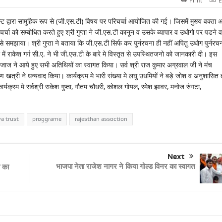
Print
E
्ट द्वारा सामुहिक रूप से (जी.एस.टी) विषय पर परिचर्चा आयोजित की गई। जिसमें मुख्य वक्ता 
रिचर्चा को सम्बोधित करते हुए श्री गुप्ता ने जी.एस.टी कानून व उसके ब्यापार व उधोगो पर पडने व
 से समझाया। श्री गुप्ता ने बताया कि जी.एस.टी सिर्फ कर पुर्नरचना ही नहीं अपितु उधोग पुर्नरच
में राकेश गर्ग सी.ए. ने भी जी.एस.टी के बारे मे विस्तृत से उपस्थितजनो को जानकारी दी। इस
ाज ने आये हुए सभी अतिथियों का स्वागत किया। सर्व श्री राज कुमार अग्रवाल जी ने मंच
ण खत्री ने धन्यवाद किया। कार्यक्रम मे भारी संख्या मे लघु उधमियों ने बड़े जोश व अनुशासित 
र्यक्रम मे सर्वश्री राकेश गुप्ता, गौतम चौधरी, कोशल गोयल, रमेश झावर, मनोज रुंगटा,
a trust
proggrame
rajesthan assoction
Next
भाजपा नेता राजेश नागर ने किया गोल्ड विनर का स्वागत
ी का