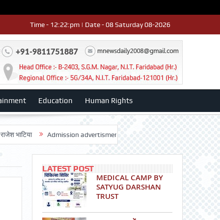
Time - 12:22:pm | Date - 08 Saturday 08-2026
ainment
Education
Human Rights
ा
Admission advertisment
श्री हनुमान मंदिर 3डी-42 का वार्षिकोत्सव धूमधा
LATEST POST
MEDICAL CAMP BY
SATYUG DARSHAN
TRUST