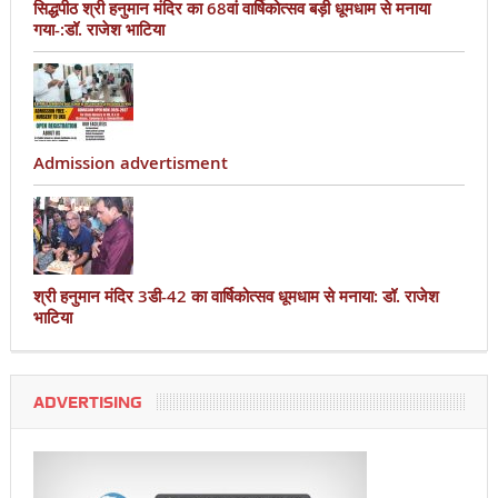
सिद्धपीठ श्री हनुमान मंदिर का 68वां वार्षिकोत्सव बड़ी धूमधाम से मनाया
गया-:डॉ. राजेश भाटिया
Admission advertisment
श्री हनुमान मंदिर 3डी-42 का वार्षिकोत्सव धूमधाम से मनाया: डॉ. राजेश
भाटिया
ADVERTISING