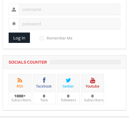
Log In
Remember Me
SOCIALS COUNTER
RSS
facebook
twitter
Youtube
1000+
0
0
0
Subscribers
fans
followers
Subscribers