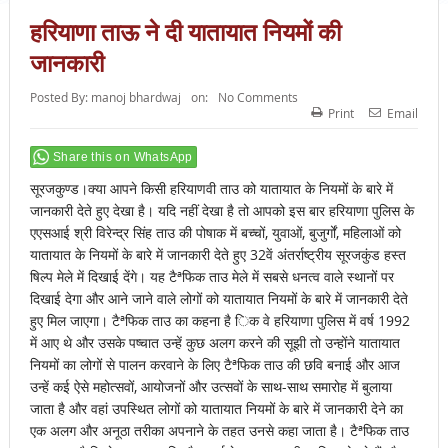
हरियाणा ताऊ ने दी यातायात नियमों की
जानकारी
Posted By:
manoj bhardwaj
on:
No Comments
Print
Email
Share this on WhatsApp
सूरजकुण्ड।क्या आपने किसी हरियाणवी ताउ को यातायात के नियमों के बारे में
जानकारी देते हुए देखा है। यदि नहीं देखा है तो आपको इस बार हरियाणा पुलिस के
एएसआई श्री विरेन्द्र सिंह ताउ की पोषाक में बच्चों, युवाओं, बुजुर्गों, महिलाओं को
यातायात के नियमों के बारे में जानकारी देते हुए 32वें अंतर्राष्ट्रीय सूरजकुंड हस्त
षिल्प मेले में दिखाई देंगे। यह टैªफिक ताउ मेले में सबसे धनत्व वाले स्थानों पर
दिखाई देगा और आने जाने वाले लोगों को यातायात नियमों के बारे में जानकारी देते
हुए मिल जाएगा। टैªफिक ताउ का कहना है िक वे हरियाणा पुलिस में वर्ष 1992
में आए थे और उसके पष्चात उन्हें कुछ अलग करने की सूझी तो उन्होंने यातायात
नियमों का लोगों से पालन करवाने के लिए टैªफिक ताउ की छवि बनाई और आज
उन्हें कई ऐसे महोत्सवों, आयोजनों और उत्सवों के साथ-साथ समारोह में बुलाया
जाता है और वहां उपस्थित लोगों को यातायात नियमों के बारे में जानकारी देने का
एक अलग और अनूठा तरीका अपनाने के तहत उनसे कहा जाता है। टैªफिक ताउ