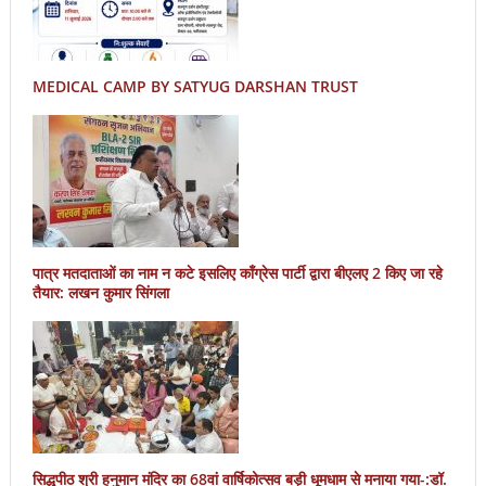
MEDICAL CAMP BY SATYUG DARSHAN TRUST
पात्र मतदाताओं का नाम न कटे इसलिए काँग्रेस पार्टी द्वारा बीएलए 2 किए जा रहे
तैयार: लखन कुमार सिंगला
सिद्धपीठ श्री हनुमान मंदिर का 68वां वार्षिकोत्सव बड़ी धूमधाम से मनाया गया-:डॉ.