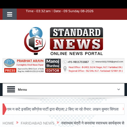
Time - 03:32:am | Date - 09 Sunday 08-2026
Menu
 न कटे इसलिए काँग्रेस पार्टी द्वारा बीएलए 2 किए जा रहे तैयार: लखन कुमार सिंगला
सिद्धप
HOME
FARIDABAD NEWS
स्वास्थय मंत्री ने करवाया स्वास्थय कार्यक्रम से