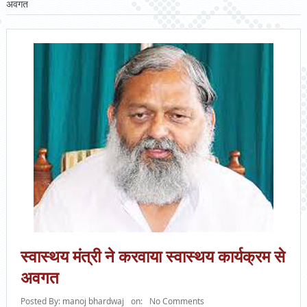
अवगत
स्वास्थय मंत्री ने करवाया स्वास्थय कार्यक्रम से
अवगत
Posted By:
manoj bhardwaj
on:
No Comments