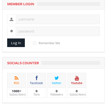
MEMBER LOGIN
Log In
Remember Me
SOCIALS COUNTER
RSS
facebook
twitter
Youtube
1000+
0
0
0
Subscribers
fans
followers
Subscribers