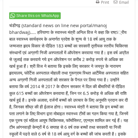
Print
Email
Share this on WhatsApp
चंडीगढ़ (standard news on line new portal/manoj
bhardwaj)….. हरियाणा के स्वास्थ्य मंत्री अनिल विज ने कहा कि राष्टï्रीय
बाल स्वास्थ्य कार्यक्रम के अन्तर्गत प्रदेश के शुन्य से 18 वर्ष आयु तक के
जन्मजात हृदय विकार से पीडि़त 183 बच्चों का सरकारी तृतीयक स्तरीय चिकित्सा
संस्थानों एवं अग्रणी निजी अस्पतालों में ऑपरेशन करवाया गया है। इस वर्ष अप्रैल
से जुलाई तक करवाये गये इन ऑपरेशन पर करीब 2 करोड़ रुपये से अधिक का
खर्च हुआ हैं। श्री विज ने बताया कि इसके लिए सरकार ने जयपुर के नारायण
हृदयालय, फोर्टिस अस्पताल मोहाली तथा गुरूग्राम स्थित आर्टेमिस अस्पताल सहित
अन्य अग्रणी निजी अस्पतालों को सरकार के पैनल पर लिया गया है। उन्होंने
बताया कि वर्ष 2014 से 2017 के दौरान सरकार ने दिल की बीमारियों से पीडि़त
कुल 615 बच्चों का ऑपरेशन करवाया हैं, जिन पर 6.5 करोड़ से अधिक की राशि
खर्च हुई है। इनके अलावा, दर्जनों बच्चों को उपचार के लिए अनुमति प्रदान कर दी
है, जिनका शीघ्र की ही ईलाज होगा। स्वास्थ्य मंत्री ने बताया कि इन बच्चों का
पता लगाने के लिए विभाग द्वारा मोबाइल स्वास्थ्य टीमों का गठन किया गया है, जिनमें
एक पुरुष एवं महिला आयुष चिकित्सक, फॉर्मासिस्ट, एएनएम शामिल कर गई हैं। यह
टीम आंगनवाड़ी केन्द्रों में 6 सप्ताह से 6 वर्ष तक बच्चों तथा सरकारी या निजी
स्कूलों में पढऩे वाले 6 वर्ष से 18 वर्ष आयु वर्ग के बच्चों की जांच करती है। इसके