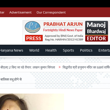
ter
Advertisement
Our Correspondent
Haryana News
World
Health
Sports
Politics
Entert
 किए जा रहे तैयार: लखन कुमार सिंगला
सिद्धपीठ श्री हनुमान मंदिर का 68वां वार्षिकोत्सव ब
बालिका वधु होने से