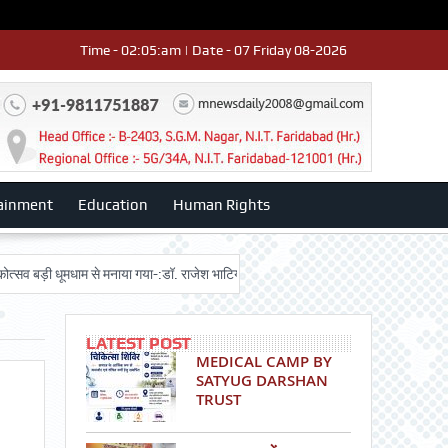
Time - 02:05:am | Date - 07 Friday 08-2026
ainment
Education
Human Rights
ड़ी धूमधाम से मनाया गया-:डॉ. राजेश भाटिया
Admission advertisment
श्री हनुम
LATEST POST
MEDICAL CAMP BY
SATYUG DARSHAN
TRUST