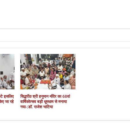
कटे इसलिए
सिद्धपीठ श्री हनुमान मंदिर का 68वां
 किए जा रहे
वार्षिकोत्सव बड़ी धूमधाम से मनाया
गया-:डॉ. राजेश भाटिया