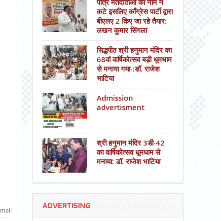
पात्र मतदाताओं का नाम न
कटे इसलिए काँग्रेस पार्टी द्वारा
बीएलए 2 किए जा रहे तैयार:
लखन कुमार सिंगला
सिद्धपीठ श्री हनुमान मंदिर का
68वां वार्षिकोत्सव बड़ी धूमधाम
से मनाया गया-:डॉ. राजेश
भाटिया
Admission
advertisment
श्री हनुमान मंदिर 3डी-42
का वार्षिकोत्सव धूमधाम से
मनाया: डॉ. राजेश भाटिया
ADVERTISING
mail