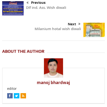
Previous
Dlf ind. Ass. Wish diwali
Next
Milanium hotal wish diwali
ABOUT THE AUTHOR
manoj bhardwaj
editor