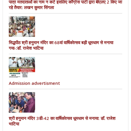
पात्र मतदाताओं का नाम न कटे इसलिए काँग्रेस पार्टी द्वारा बीएलए 2 किए जा
रहे तैयार: लखन कुमार सिंगला
सिद्धपीठ श्री हनुमान मंदिर का 68वां वार्षिकोत्सव बड़ी धूमधाम से मनाया
गया-:डॉ. राजेश भाटिया
Admission advertisment
श्री हनुमान मंदिर 3डी-42 का वार्षिकोत्सव धूमधाम से मनाया: डॉ. राजेश
भाटिया