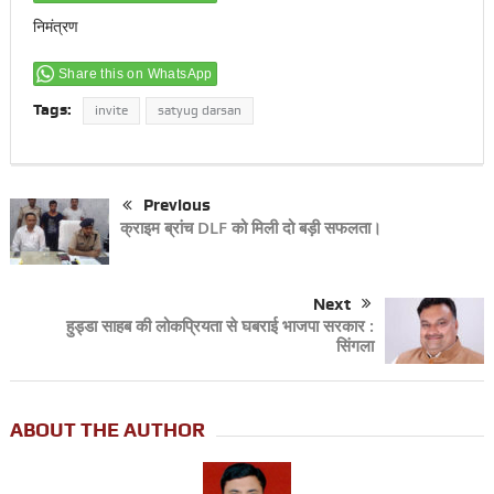
निमंत्रण
Share this on WhatsApp
Tags:
invite
satyug darsan
Previous
क्राइम ब्रांच DLF को मिली दो बड़ी सफलता।
Next
हुड्डा साहब की लोकप्रियता से घबराई भाजपा सरकार :
सिंगला
ABOUT THE AUTHOR