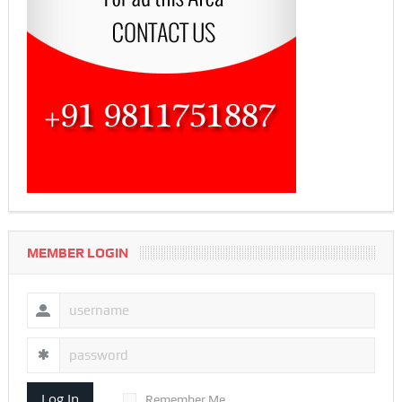
MEMBER LOGIN
Log In
Remember Me