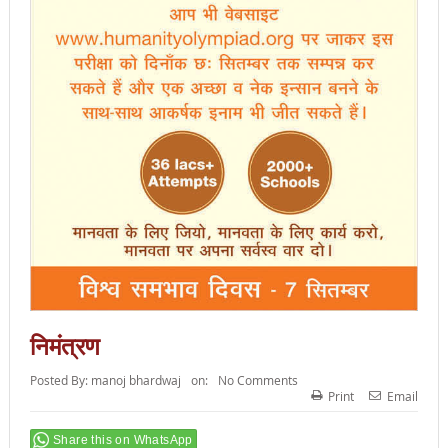
निमंत्रण
Posted By:
manoj bhardwaj
on:
No Comments
Print
Email
Share this on WhatsApp