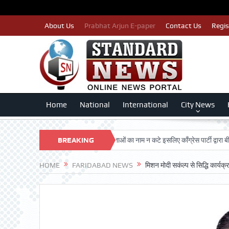
About Us
Prabhat Arjun E-paper
Contact Us
Regis
Home
National
International
City News
RSHAN TRUST
BREAKING
पात्र मतदाताओं का नाम न कटे इसलिए काँग्रेस पार्टी द्वारा बीएलए 2 क
NEWS
HOME
FARIDABAD NEWS
मिशन मोदी सकंल्प से सिद्धि कार्यक्र