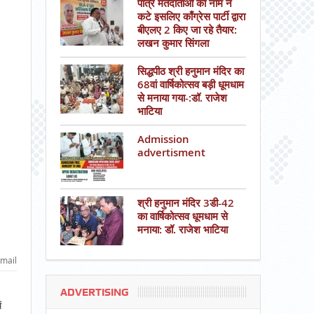
पात्र मतदाताओं का नाम न
कटे इसलिए काँग्रेस पार्टी द्वारा
बीएलए 2 किए जा रहे तैयार:
लखन कुमार सिंगला
सिद्धपीठ श्री हनुमान मंदिर का
68वां वार्षिकोत्सव बड़ी धूमधाम
से मनाया गया-:डॉ. राजेश
भाटिया
Admission
advertisment
श्री हनुमान मंदिर 3डी-42
का वार्षिकोत्सव धूमधाम से
मनाया: डॉ. राजेश भाटिया
mail
ADVERTISING
ं