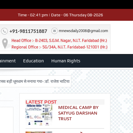
Time - 02:41:pm | Date - 06 Thursday 08-2026
ainment
Education
Human Rights
धूमधाम से मनाया गया-:डॉ. राजेश भाटिया
Admission advertisment
श्री हनुमान
LATEST POST
MEDICAL CAMP BY
SATYUG DARSHAN
TRUST