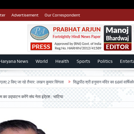
ter
Advertisement
Our Correspondent
Haryana News
World
Health
Sports
Politics
Entert
िए जा रहे तैयार: लखन कुमार सिंगला
सिद्धपीठ श्री हनुमान मंदिर का 68वां वार्षिकोत्सव बड़ी 
म का उद्घाटन करेंगे संघ नेता इंदे्रश : भाटिया