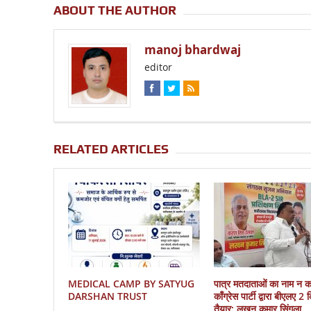
ABOUT THE AUTHOR
manoj bhardwaj
editor
RELATED ARTICLES
MEDICAL CAMP BY SATYUG
पात्र मतदाताओं का नाम न 
DARSHAN TRUST
काँग्रेस पार्टी द्वारा बीएलए 2
तैयार: लखन कुमार सिंगला