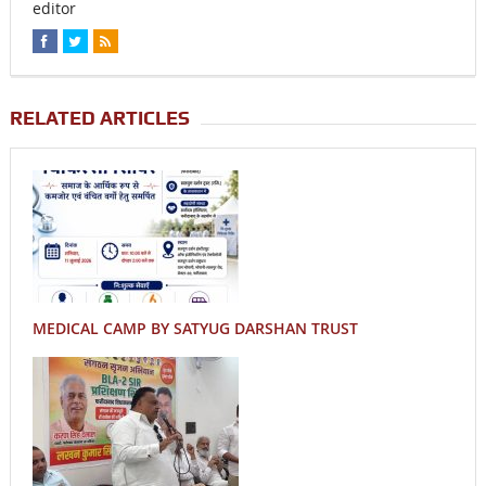
editor
RELATED ARTICLES
MEDICAL CAMP BY SATYUG DARSHAN TRUST