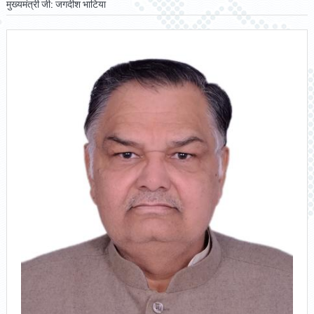
मुख्यमंत्री जी: जगदीश भाटिया