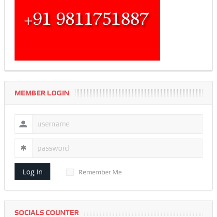
MEMBER LOGIN
Log In
Remember Me
SOCIALS COUNTER