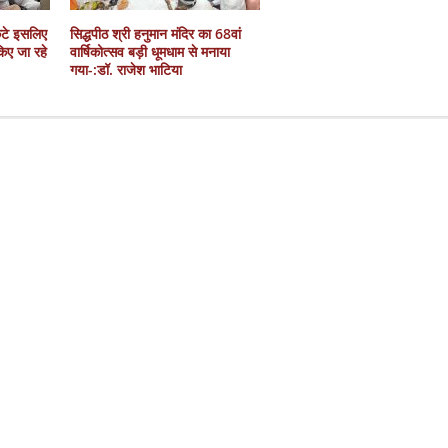
कटे इसलिए
सिद्धपीठ श्री हनुमान मंदिर का 68वां
 किए जा रहे
वार्षिकोत्सव बड़ी धूमधाम से मनाया
गया-:डॉ. राजेश भाटिया