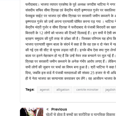
फरीदाबाद। भाजपा व्यापार प्रकोष्ठ के पूर्व अध्यक्ष जगदीश भाटिया ने नग
संसदीय सचिव सीमा त्रिखा एवं केंद्रीय मंत्री कृष्णपाल गुर्जर पर सवालि
फेसबुक साईट पर भाजपा एवं सीमा त्रिखा पर सरकारी जमीन कब्जाने के अ
कृष्णपाल गुर्जर को उन्हें अपना प्रत्याशी घोषित करना पड़ गया । भाटिया न
केंद्रीय मंत्री गुर्जर व सीमा त्रिखा ने फरीदाबाद से पंजाबी बिरादरी का ख
बिरादरी के 12 लोगों को भाजपा की टिकटें दिलवाई हैं। इन सभी में ऐसी क्या 
ब्राहण समुदाय की पूरी तरह से उपेक्षा की है। जिसका परिणाम यह होगा कि 
भाजपा प्रत्याशी सुमन बाला के संदर्भ में कहा है कि वह एक व दो नंबर में 
की गई एस सी सीट से चुनाव लड़वा रही हैं। इनके बीच ऐसा क्या गुप्त लेन
बाला पर इतने मेहरबान हो गए हैं कि उन्हें मेयर तक बनवाने पर तुल गई हैं
त्रिखा पर सरकारी जमीन कब्जाने के अनेक गंभीर आरोप लगाए हैं। लेकिन प
सभी लोगों की जुबान पर चर्चा का विषय बना हुआ है। श्री भाटिया ने कहा 
दिया, जबकि इस वार्ड में पंजाबी मतदाताओं की संख्या 25 हजार से भी अधिक
ही ये नेता भाजपा का सत्यानाश करवाकर दम लेंगे। वह आजीवन भाजपा के का
Tags:
agenst
alligation
centrle minsiter
jagdish
Previous
खेलों से होता है बच्चों का शारीरिक व मानसिक विकास