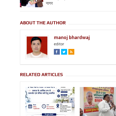
नागर
ABOUT THE AUTHOR
manoj bhardwaj
editor
RELATED ARTICLES