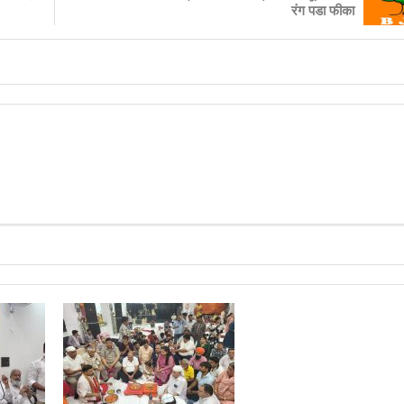
रंग पडा फीका