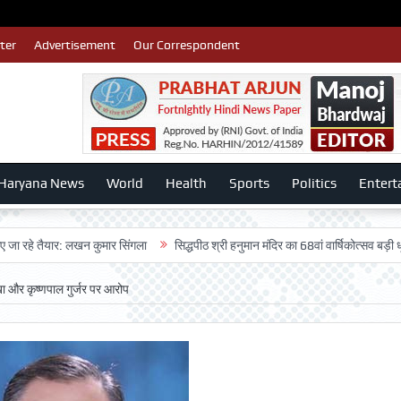
ter
Advertisement
Our Correspondent
Haryana News
World
Health
Sports
Politics
Entert
तैयार: लखन कुमार सिंगला
सिद्धपीठ श्री हनुमान मंदिर का 68वां वार्षिकोत्सव बड़ी धूमधाम से 
ा और कृष्णपाल गुर्जर पर आरोप