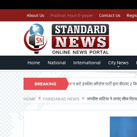
About Us
Prabhat Arjun E-paper
Contact Us
Regis
Home
National
International
City News
TRUST
पात्र मतदाताओं का नाम न कटे इसलिए काँग्रेस पार्टी द्वारा बीएलए 2 किए जा रहे 
BREAKING
NEWS
HOME
FARIDABAD NEWS
जगदीश भाटिया ने लगाए सीमा त्रिख