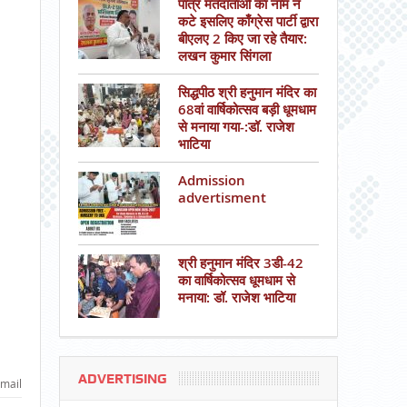
पात्र मतदाताओं का नाम न
कटे इसलिए काँग्रेस पार्टी द्वारा
बीएलए 2 किए जा रहे तैयार:
लखन कुमार सिंगला
सिद्धपीठ श्री हनुमान मंदिर का
68वां वार्षिकोत्सव बड़ी धूमधाम
से मनाया गया-:डॉ. राजेश
भाटिया
Admission
advertisment
श्री हनुमान मंदिर 3डी-42
का वार्षिकोत्सव धूमधाम से
मनाया: डॉ. राजेश भाटिया
ADVERTISING
mail