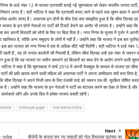
र निगम के वार्ड नंबर 12 से भाजपा प्रत्याशी बनाई गई सुमनबाला को लेकर भारतीय जनता पार्टी, 
या निशान लगाए हैं। श्री भाटिया ने कहा कि प्रत्याशी बनाए जाने से पहले तक सुमन बाला ने अपन
नेक आरोप लगाए हैं। अचानक इन दोनों के बीच ऐसा क्या समझौता हुआ है कि सीमा त्रिखा एवं
े भाजपा के इन दोनों नेताओं पर पार्टी की टिकटें बेचने का आरोप भी लगाया है। उन्होंने कहा कि
ात्मा कर अपनी बिरादरी को लोगों के सिर पर बिठा दिया है। नगर निगम के चुनाव में गुर्जर ने अपनी
खासियत है, जोकि अन्य समुदाय के लोगों में नहीं हैं। उन्होंने कहा कि भाजपा ने इस बार पूर्वां
इस बार भाजपा को नगर निगम में दस से अधिक सीटें नहीं मिलेंगी। श्री भाटिया ने वार्ड नंबर 1
नहीं रहती हैं , वह तो जनता कालोनी की निवासी हैं, लेकिन सीमा त्रिखा उन्हें एक नंबर से जबरन 
देन हुआ है कि वह भाजपा पर जमीन कब्जाने एवं बिल्डरों का साथ देने के आरोप लगाने वाली सुम
। भाटिया ने कहा है कि सुमनबाला ने मार्च 2016 में अपनी फेसबुक के माध्यम से भाजपा एवं सीमा
ार्टी की छवि खराब करने वाली महिला को अचानक पार्टी ने अपना उम्मीदवार क्यों बना दिया है,
कि सीमा त्रिखा ने अपने निजी लाभ के लिए पंजाबी वार्ड को जबरन एस.सी. सुरक्षित घोषित करव
 है। उन्होंने कहा कि भाजपा के इन नेताओं ने पार्टी का बंटाधार करने का ठेका ले लिया है और
र्यकर्ता रहेंगे और उनके दिल में हमेशा भाजपा बसती रहेगी।
 bhatia
krishnpal gujjar
mla seema trikha
Next
बीजेपी के बराला कर गए सवालों को गोल,विधायक मूलंचद का
 : राजेश