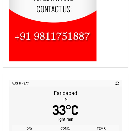
AUG 8 - SAT
Faridabad
IN
33
°
C
light rain
DAY
COND.
TEMP.