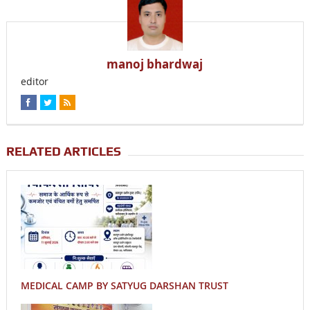
manoj bhardwaj
editor
RELATED ARTICLES
MEDICAL CAMP BY SATYUG DARSHAN TRUST