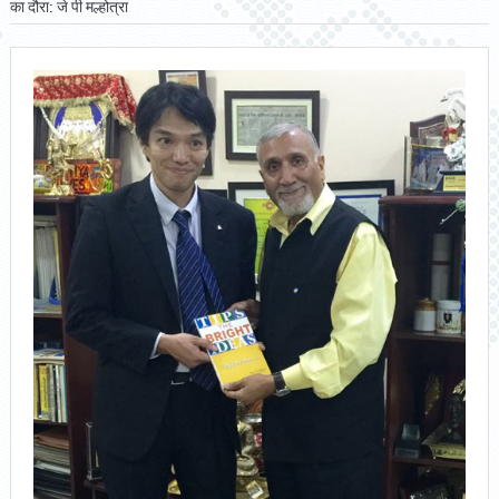
का दौरा: जे पी मल्होत्रा