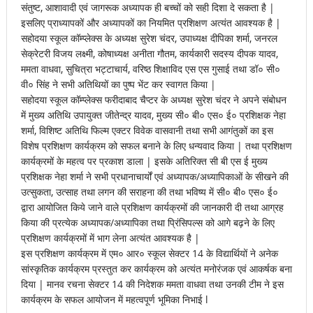
संतुष्ट, आशावादी एवं जागरूक अध्यापक ही बच्चों को सही दिशा दे सकता है |
इसलिए प्राध्यापकों और अध्यापकों का नियमित प्रशिक्षण अत्यंत आवश्यक है |
सहोदया स्कूल कॉम्प्लेक्स के अध्यक्ष सुरेश चंदर, उपाध्यक्ष दीपिका शर्मा, जनरल
सेक्रेटरी विजय लक्ष्मी, कोषाध्यक्ष अनीता गौतम, कार्यकारी सदस्य दीपक यादव,
ममता वाधवा, सुचित्रा भट्टाचार्य, वरिष्ठ शिक्षाविद एस एस गुसाई तथा डॉ० सी०
वी० सिंह ने सभी अतिथियों का पुष्प भेंट कर स्वागत किया |
सहोदया स्कूल कॉम्प्लेक्स फरीदाबाद चैप्टर के अध्यक्ष सुरेश चंदर ने अपने संबोधन
में मुख्य अतिथि उपायुक्त जीतेन्द्र यादव, मुख्य सी० बी० एस० ई० प्रशिक्षक नेहा
शर्मा, विशिष्ट अतिथि फिल्म एक्टर विवेक वासवानी तथा सभी आगंतुकों का इस
विशेष प्रशिक्षण कार्यक्रम को सफल बनाने के लिए धन्यवाद किया | तथा प्रशिक्षण
कार्यक्रमों के महत्व पर प्रकाश डाला | इसके अतिरिक्त सी बी एस ई मुख्य
प्रशिक्षक नेहा शर्मा ने सभी प्रधानाचार्यों एवं अध्यापक/अध्यापिकाओं के सीखने की
उत्सुकता, उत्साह तथा लगन की सराहना की तथा भविष्य में सी० बी० एस० ई०
द्वारा आयोजित किये जाने वाले प्रशिक्षण कार्यक्रमों की जानकारी दी तथा आग्रह
किया की प्रत्येक अध्यापक/अध्यापिका तथा प्रिंसिपल्स को आगे बढ़ने के लिए
प्रशिक्षण कार्यक्रमों में भाग लेना अत्यंत आवश्यक है |
इस प्रशिक्षण कार्यक्रम में एम० आर० स्कूल सेक्टर 14 के विद्यार्थियों ने अनेक
सांस्कृतिक कार्यक्रम प्रस्तुत कर कार्यक्रम को अत्यंत मनोरंजक एवं आकर्षक बना
दिया | मानव रचना सेक्टर 14 की निदेशक ममता वाधवा तथा उनकी टीम ने इस
कार्यक्रम के सफल आयोजन में महत्वपूर्ण भूमिका निभाई l