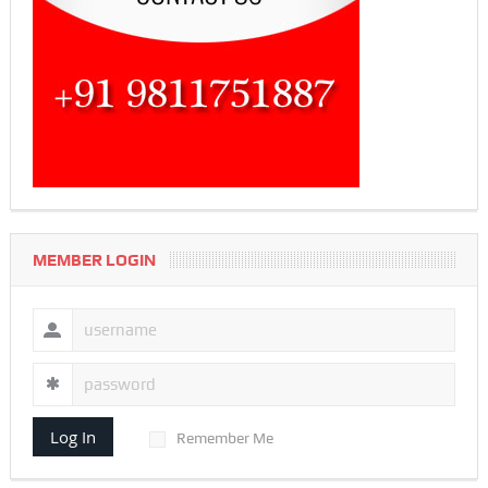
MEMBER LOGIN
Log In
Remember Me