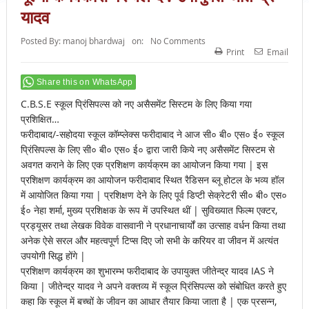
यादव
Posted By:
manoj bhardwaj
on:
No Comments
Print
Email
Share this on WhatsApp
C.B.S.E स्कूल प्रिंसिपल्स को नए असैसमेंट सिस्टम के लिए किया गया
प्रशिक्षित…
फरीदाबाद/-सहोदया स्कूल कॉम्प्लेक्स फरीदाबाद ने आज सी० बी० एस० ई० स्कूल
प्रिंसिपल्स के लिए सी० बी० एस० ई० द्वारा जारी किये नए असैसमेंट सिस्टम से
अवगत कराने के लिए एक प्रशिक्षण कार्यक्रम का आयोजन किया गया | इस
प्रशिक्षण कार्यक्रम का आयोजन फरीदाबाद स्थित रैडिसन ब्लू होटल के भव्य हॉल
में आयोजित किया गया | प्रशिक्षण देने के लिए पूर्व डिप्टी सेक्रेटरी सी० बी० एस०
ई० नेहा शर्मा, मुख्य प्रशिक्षक के रूप में उपस्थित थीं | सुविख्यात फिल्म एक्टर,
प्रड्यूसर तथा लेखक विवेक वासवानी ने प्रधानाचार्यों का उत्साह वर्धन किया तथा
अनेक ऐसे सरल और महत्वपूर्ण टिप्स दिए जो सभी के करियर वा जीवन में अत्यंत
उपयोगी सिद्ध होंगे |
प्रशिक्षण कार्यक्रम का शुभारम्भ फरीदाबाद के उपायुक्त जीतेन्द्र यादव IAS ने
किया | जीतेन्द्र यादव ने अपने वक्तव्य में स्कूल प्रिंसिपल्स को संबोधित करते हुए
कहा कि स्कूल में बच्चों के जीवन का आधार तैयार किया जाता है | एक प्रसन्न,