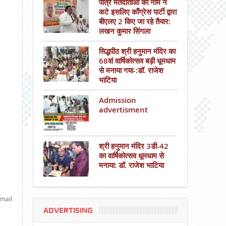
पात्र मतदाताओं का नाम न
कटे इसलिए काँग्रेस पार्टी द्वारा
बीएलए 2 किए जा रहे तैयार:
लखन कुमार सिंगला
सिद्धपीठ श्री हनुमान मंदिर का
68वां वार्षिकोत्सव बड़ी धूमधाम
से मनाया गया-:डॉ. राजेश
भाटिया
Admission
advertisment
श्री हनुमान मंदिर 3डी-42
का वार्षिकोत्सव धूमधाम से
मनाया: डॉ. राजेश भाटिया
mail
ADVERTISING