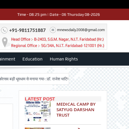
Time - 08:25:pm | Date - 06 Thursday 08-2026
ainment
Education
Human Rights
ड़ी धूमधाम से मनाया गया-:डॉ. राजेश भाटिया
Admission advertisment
श्री हनु
LATEST POST
MEDICAL CAMP BY
SATYUG DARSHAN
TRUST