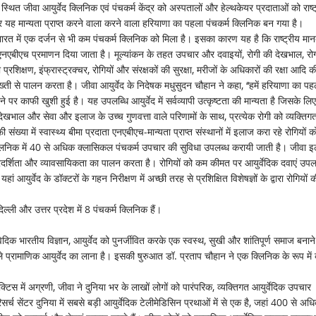
ा आयुर्वेद क्लिनिक एवं पंचकर्म केंद्र को अस्पतालों और हेल्थकेयर प्रदाताओं को राष्ट
न्द्र यह मान्यता प्राप्त करने वाला करने वाला हरियाणा का पहला पंचकर्म क्लिनिक बन गया है।
में भारत में एक दर्जन से भी कम पंचकर्म क्लिनिक को मिला है। इसका कारण यह है कि राष्ट्रीय मान
 एनएबीएच प्रमाणन दिया जाता है। मूल्यांकन के तहत उपचार और दवाइयों, रोगी की देखभाल, रो
्रशिक्षण, इंफ्रास्ट्रक्चर, रोगियों और संरक्षकों की सुरक्षा, मरीजों के अधिकारों की रक्षा आदि क
ख्ती से पालन करता है। जीवा आयुर्वेद के निदेषक मधुसुदन चौहान ने कहा, ‘‘हमें हरियाणा का पह
 पर काफी खुशी हुई है। यह उपलब्धि आयुर्वेद में सर्वव्यापी उत्कृष्टता की मान्यता है जिसके लिए
देखभाल और सेवा और इलाज के उच्च गुणवत्ता वाले परिणामों के साथ, प्रत्येक रोगी को व्यक्ति
ा में स्वास्थ्य बीमा प्रदाता एनएबीएच-मान्यता प्राप्त संस्थानों में इलाज करा रहे रोगियों क
्म क्लिनिक में 40 से अधिक क्लासिकल पंचकर्म उपचार की सुविधा उपलब्ध करायी जाती है। जीवा 
पारदर्शिता और व्यावसायिकता का पालन करता है। रोगियों को कम कीमत पर आयुर्वेदिक दवाएं उपल
र्वेद के डॉक्टरों के गहन निरीक्षण में अच्छी तरह से प्रशिक्षित विशेषज्ञों के द्वारा रोगियों क
 दिल्ली और उत्तर प्रदेश में 8 पंचकर्म क्लिनिक हैं।
ैदिक भारतीय विज्ञान, आयुर्वेद को पुनर्जीवित करके एक स्वस्थ, सुखी और शांतिपूर्ण समाज बनाने
ाले प्रामाणिक आयुर्वेद का लाना है। इसकी षुरुआत डॉ. प्रताप चौहान ने एक क्लिनिक के रूप में
टिस में अग्रणी, जीवा ने दुनिया भर के लाखों लोगों को पारंपरिक, व्यक्तिगत आयुर्वेदिक उपचार
सेंटर दुनिया में सबसे बड़ी आयुर्वेदिक टेलीमेडिसिन प्रथाओं में से एक है, जहां 400 से अध