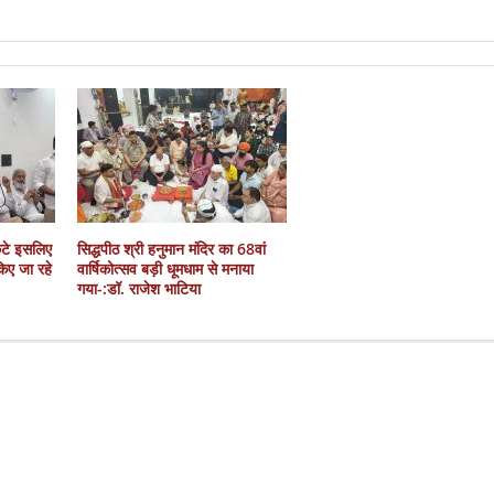
कटे इसलिए
सिद्धपीठ श्री हनुमान मंदिर का 68वां
 किए जा रहे
वार्षिकोत्सव बड़ी धूमधाम से मनाया
गया-:डॉ. राजेश भाटिया