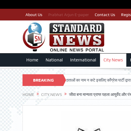
About Us
Prabhat Arjun E-paper
Contact Us
Regis
Home
National
International
City News
DARSHAN TRUST
BREAKING
पात्र मतदाताओं का नाम न कटे इसलिए काँग्रेस पार्टी द्वारा बीएलए 2
NEWS
HOME
CITY NEWS
जीवा बना मान्यता प्राप्त पहला आयुर्वेद और पंच