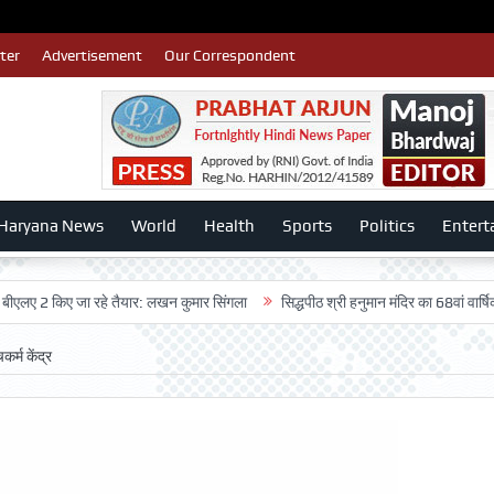
ter
Advertisement
Our Correspondent
Haryana News
World
Health
Sports
Politics
Entert
 किए जा रहे तैयार: लखन कुमार सिंगला
सिद्धपीठ श्री हनुमान मंदिर का 68वां वार्षिकोत्सव ब
कर्म केंद्र