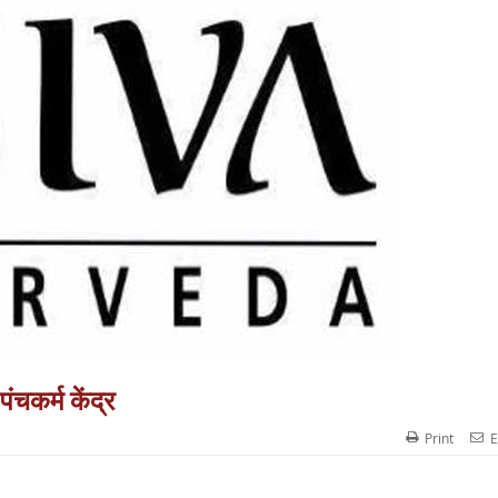
ंचकर्म केंद्र
Print
E