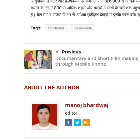
आयुर्वेदिक डॉक्टर और हेल्थकेयर प्रोफेषनल रोजाना 6,000 से अधिक मरीज
कराने के लिए 1800 से अधिक शहरों और कस्बों में लोगों के घरों तक पहुंचता 
है। देश में 17 राज्यों में 70 से अधिक एकीकृत केंद्रों में इसके पेषेंट वॉ
Tags:
faridabad
jiva aryvada
Previous
Documentary and Short Film making
through Mobile Phone
ABOUT THE AUTHOR
manoj bhardwaj
editor