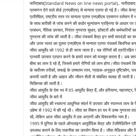
फरिदाबाद(Standard News on line news portal).. फरीदाबाद स्थित जीव
प्रमाणन देने वाले बोर्ड (एनएबीएच) से मान्यता प्राप्त हो गई है। जीवा के
प्रतिष्ठित, राष्ट्रीय स्तर पर मान्यता प्राप्त एनएबीएच प्रमाणन वर्तमान 
के साथ बारीकी से जांच करने की कठोर मूल्यांकन प्रक्रिया के आधार पर
प्रबंधन, नैतिक उपचार, निरंतर गुणवत्ता सुधार, डॉक्टरों और कर्मचारियों का प
गुणवत्ता की जांच की जाती है। जीवा पंचकर्म केंद्र इन सभी मापदंडों का स
और उत्तर भारत का दूसरा एनएबीएच से मान्यता प्राप्त पंचकर्म क्लिनिक बनने
जीवा आयुर्वेद को 1992 से ही जाना जाता है। यह रोगियों की त्रुटिरहित 
प्रभावी उपचार प्रदान करने के हमारे वचन को मजबूत करता है। अब काफी संख्य
बीमा का लाभ दे रहे हैं, जिससे हमारे रोगियों को लाभ होगा।जीवा पंचकर
के सर्वोत्तम तरीकों, सफाई के उच्चतम स्तर, ग्राहक-अनुकूल दृष्टिकोण, 
करायी जाती है और आहार और जीवन शैली से संबंधित सलाह दी जाती है। यहां आयु
चिकित्सा की जाती है।
जीवा आयुर्वेद के देश भर में 65 आयुर्वेद केंद्र हैं, और हरियाणा, महाराष्ट्र,
जीवा आयुर्वेद के बारे में
जीवा आयुर्वेद की स्थापना आधुनिक संदर्भ में उपचार और स्वास्थ्य लाभ के व
उद्देष्य से 1992 में की गई थी। जीवा का मिशन हर घर में उच्च गुणवत्ता व
थी, लेकिन आज जीवा आयुर्वेद में एक अग्रणी और विश्वसनीय नाम है।
1995 में दुनिया के पहले ऑनलाइन आयुर्वेदिक केंद्र और टेलीमेडिसिन प्रैक्
उपलब्ध कराने के लिए तकनीक का उपयोग किया है। जीवा मेडिकल और रिसर्च 