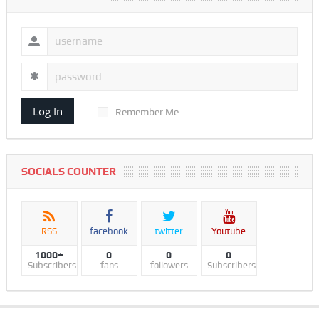
Log In
Remember Me
SOCIALS COUNTER
RSS
facebook
twitter
Youtube
1000+
0
0
0
Subscribers
fans
followers
Subscribers