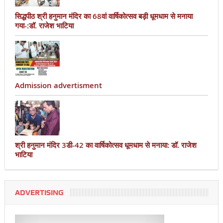
सिद्धपीठ श्री हनुमान मंदिर का 68वां वार्षिकोत्सव बड़ी धूमधाम से मनाया
गया-:डॉ. राजेश भाटिया
Admission advertisment
श्री हनुमान मंदिर 3डी-42 का वार्षिकोत्सव धूमधाम से मनाया: डॉ. राजेश
भाटिया
ADVERTISING