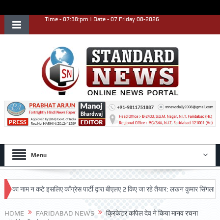
Time - 07:38:pm | Date - 07 Friday 08-2026
Menu
 नाम न कटे इसलिए काँग्रेस पार्टी द्वारा बीएलए 2 किए जा रहे तैयार: लखन कुमार सिंगला
सिद
्कृष्ट प्रदर्शन किया
HOME
FARIDABAD NEWS
क्रिकेटर कपिल देव ने किया मानव रचना