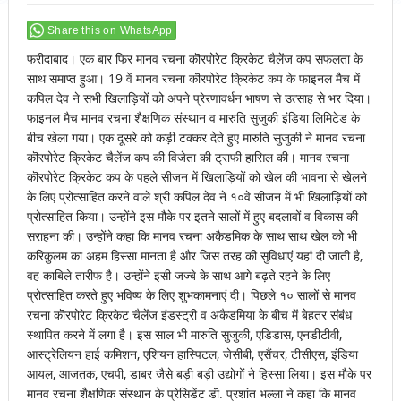
Share this on WhatsApp
फरीदाबाद। एक बार फिर मानव रचना कॊरपोरेट क्रिकेट चैलेंज कप सफलता के
साथ समाप्त हुआ। 19 वें मानव रचना कॊरपोरेट क्रिकेट कप के फाइनल मैच में
कपिल देव ने सभी खिलाड़ियों को अपने प्रेरणावर्धन भाषण से उत्साह से भर दिया।
फाइनल मैच मानव रचना शैक्षणिक संस्थान व मारुति सुजुकी इंडिया लिमिटेड के
बीच खेला गया। एक दूसरे को कड़ी टक्कर देते हुए मारुति सुजुकी ने मानव रचना
कॊरपोरेट क्रिकेट चैलेंज कप की विजेता की ट्राफी हासिल की। मानव रचना
कॊरपोरेट क्रिकेट कप के पहले सीजन में खिलाड़ियों को खेल की भावना से खेलने
के लिए प्रोत्साहित करने वाले श्री कपिल देव ने १०वे सीजन में भी खिलाड़ियों को
प्रोत्साहित किया। उन्होंने इस मौके पर इतने सालों में हुए बदलावों व विकास की
सराहना की। उन्होंने कहा कि मानव रचना अकैडमिक के साथ साथ खेल को भी
करिकुलम का अहम हिस्सा मानता है और जिस तरह की सुविधाएं यहां दी जाती है,
वह काबिले तारीफ है। उन्होंने इसी जज्बे के साथ आगे बढ़ते रहने के लिए
प्रोत्साहित करते हुए भविष्य के लिए शुभकामनाएं दी। पिछले १० सालों से मानव
रचना कॊरपोरेट क्रिकेट चैलेंज इंडस्ट्री व अकैडमिया के बीच में बेहतर संबंध
स्थापित करने में लगा है। इस साल भी मारुति सुजुकी, एडिडास, एनडीटीवी,
आस्ट्रेलियन हाई कमिशन, एशियन हास्पिटल, जेसीबी, एसैंचर, टीसीएस, इंडिया
आयल, आजतक, एचपी, डाबर जैसे बड़ी बड़ी उद्योगों ने हिस्सा लिया। इस मौके पर
मानव रचना शैक्षणिक संस्थान के प्रेसिडेंट डॊ. प्रशांत भल्ला ने कहा कि मानव