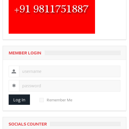
MEMBER LOGIN
Log In
Remember Me
SOCIALS COUNTER