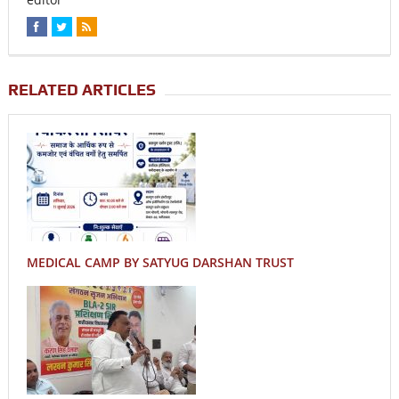
RELATED ARTICLES
MEDICAL CAMP BY SATYUG DARSHAN TRUST