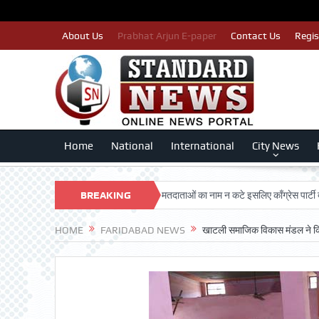
About Us
Prabhat Arjun E-paper
Contact Us
Regis
Home
National
International
City News
G DARSHAN TRUST
BREAKING
पात्र मतदाताओं का नाम न कटे इसलिए काँग्रेस पार्टी द्वारा बीएल
NEWS
HOME
FARIDABAD NEWS
खाटली समाजिक विकास मंडल ने 