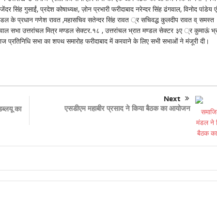
दर सिंह गुसाईं, प्रदेश कोषाध्यक्ष, ज़ोन प्रभारी फरीदाबाद नरेन्दर सिंह ढंगवाल, विनोद पांडेय ए
डल के प्रधान गणेश रावत ,महासचिव सतेन्दर सिंह रावत ्र सचिवद्ध कुलदीप रावत व् समस्त
ाल सभा उत्तरांचल मित्र मण्डल सेक्टर.१८ , उत्तरांचल भ्रात मण्डल सेक्टर ३ए ्र कुमाऊं भ्
ाज प्रतिनिधि सभा का शपथ समारोह फरीदाबाद में करवाने के लिए सभी सभाओं ने मंजूरी दी।
Next
एसडीएम महाबीर प्रसाद ने किया बैठक का आयोजन
ब्लयू का