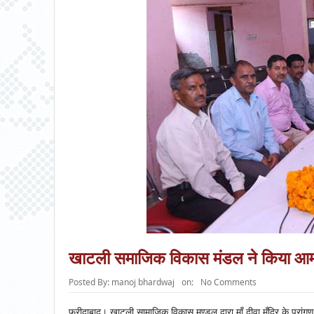
खाटली समाजिक विकास मंडल ने किया आ
Posted By:
manoj bhardwaj
on:
No Comments
फरीदाबाद। खाटली सामाजिक विकास मण्डल द्वारा माँ दीवा मँदिर के प्र