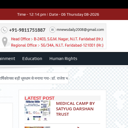
Time - 12:14:pm | Date - 06 Thursday 08-2026
ainment
Education
Human Rights
व बड़ी धूमधाम से मनाया गया-:डॉ. राजेश भाटिया
Admission advertisment
श्री 
LATEST POST
MEDICAL CAMP BY
SATYUG DARSHAN
TRUST