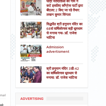
पात्र मतदाताओं का नाम न
कटे इसलिए काँग्रेस पार्टी द्वारा
बीएलए 2 किए जा रहे तैयार:
लखन कुमार सिंगला
सिद्धपीठ श्री हनुमान मंदिर का
68वां वार्षिकोत्सव बड़ी धूमधाम
से मनाया गया-:डॉ. राजेश
भाटिया
Admission
advertisment
श्री हनुमान मंदिर 3डी-42
का वार्षिकोत्सव धूमधाम से
मनाया: डॉ. राजेश भाटिया
mail
ADVERTISING
समे