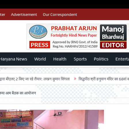
ter
Advertisement
Our Correspondent
Haryana News
World
Health
Sports
Politics
Entert
ए 2 किए जा रहे तैयार: लखन कुमार सिंगला
सिद्धपीठ श्री हनुमान मंदिर का 68वां वार्षिकोत्स
किया आम बैठक का आयोजन