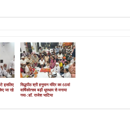
कटे इसलिए
सिद्धपीठ श्री हनुमान मंदिर का 68वां
 किए जा रहे
वार्षिकोत्सव बड़ी धूमधाम से मनाया
गया-:डॉ. राजेश भाटिया