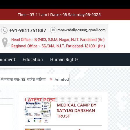
Time - 03:11:am | Date - 08 Saturday 08-2026
ainment
Education
Human Rights
गया-:डॉ. राजेश भाटिया
Admission advertisment
श्री हनुमान मंदिर 3डी-42 का
LATEST POST
MEDICAL CAMP BY
SATYUG DARSHAN
TRUST