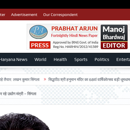
ter
Advertisement
Our Correspondent
Haryana News
World
Health
Sports
Politics
Entert
लखन कुमार सिंगला
सिद्धपीठ श्री हनुमान मंदिर का 68वां वार्षिकोत्सव बड़ी धूमधाम से मनाया 
रहे उद्योग मंत्री – सिंगला