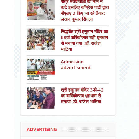
पात्र मतदाताओं का नाम न
कटे इसलिए काँग्रेस पार्टी द्वारा
बीएलए 2 किए जा रहे तैयार:
लखन कुमार सिंगला
सिद्धपीठ श्री हनुमान मंदिर का
68वां वार्षिकोत्सव बड़ी धूमधाम
से मनाया गया-:डॉ. राजेश
भाटिया
Admission
advertisment
श्री हनुमान मंदिर 3डी-42
का वार्षिकोत्सव धूमधाम से
मनाया: डॉ. राजेश भाटिया
ADVERTISING