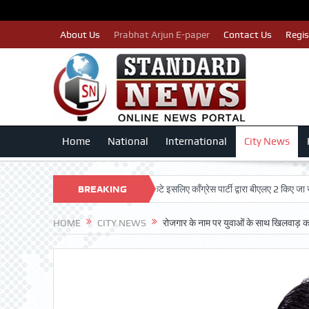
About Us
Prabhat Arjun E-paper
Contact Us
Regis
Home
National
International
City News
T
पात्र मतदाताओं का नाम न कटे इसलिए काँग्रेस पार्टी द्वारा बीएलए 2 किए जा रहे तैयार: 
BREAKING
NEWS
HOME
CITY NEWS
रोजगार के नाम पर युवाओं के साथ खिलवाड़ कर 