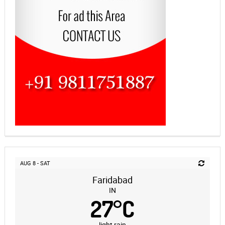
AUG 8 - SAT
Faridabad
IN
27
°
C
light rain