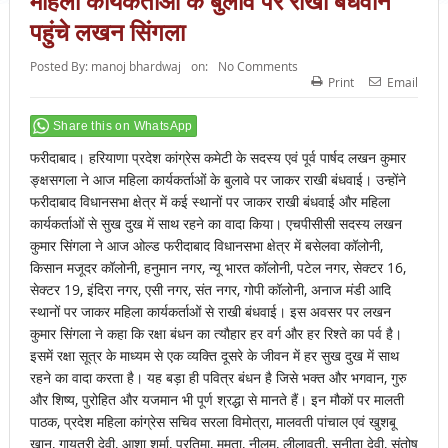
महिला कार्यकर्ताओं के बुलावे पर राखी बंधवाने
पहुंचे लखन सिंगला
Posted By:
manoj bhardwaj
on:
No Comments
Print
Email
Share this on WhatsApp
फरीदाबाद। हरियाणा प्रदेश कांग्रेस कमेटी के सदस्य एवं पूर्व पार्षद लखन कुमार
ङ्क्षसगला ने आज महिला कार्यकर्ताओं के बुलावे पर जाकर राखी बंधवाई। उन्होंने
फरीदाबाद विधानसभा क्षेत्र में कई स्थानों पर जाकर राखी बंधवाई और महिला
कार्यकर्ताओं से सुख दुख में साथ रहने का वादा किया। एचपीसीसी सदस्य लखन
कुमार सिंगला ने आज ओल्ड फरीदाबाद विधानसभा क्षेत्र में बसेलवा कॉलोनी,
किसान मजूदर कॉलोनी, हनुमान नगर, न्यू भारत कॉलोनी, पटेल नगर, सेक्टर 16,
सेक्टर 19, इंदिरा नगर, एसी नगर, संत नगर, गोपी कॉलोनी, अनाज मंडी आदि
स्थानों पर जाकर महिला कार्यकर्ताओं से राखी बंधवाई। इस अवसर पर लखन
कुमार सिंगला ने कहा कि रक्षा बंधन का त्यौहार हर वर्ग और हर रिश्ते का पर्व है।
इसमें रक्षा सूत्र के माध्यम से एक व्यक्ति दूसरे के जीवन में हर सुख दुख में साथ
रहने का वादा करता है। यह बड़ा ही पवित्र बंधन है जिसे भक्त और भगवान, गुरु
और शिष्य, पुरोहित और यजमान भी पूर्ण श्रद्धा से मानते हैं। इन मौकों पर मालती
पाठक, प्रदेश महिला कांग्रेस सचिव सरला विमोत्रा, मालवती पांचाल एवं खुशबू
खान, गायत्री देवी, आशा शर्मा, प्रतिमा, ममता, नीलम, लीलावती, सुनीता देवी, संतोष