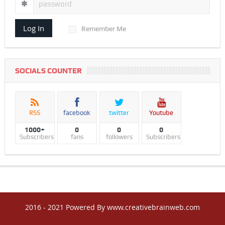
Log In
Remember Me
SOCIALS COUNTER
RSS
facebook
twitter
Youtube
1000+
0
0
0
Subscribers
fans
followers
Subscribers
2016 - 2021 Powered By www.creativebrainweb.com