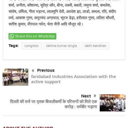
शर्मा, अनीता, कौशल्या, सुरेंद्र कौर, बीना, लक्ष्मी, बबली, जमुना शर्मा, कमलेश,
संतोष, उर्मिला, गीता भड़ाना, लालमुनि देवी, अवधेश झा, लाडो, कमला, रति, संदीप
वर्मा, आकाश गुप्ता, कपूरचंद अग्रवाल, सूरज डेढ़ा, हरीलाल गुप्ता, ललित चौधरी,
सतीश कुमार, वीरपाल नर्वत, चेता सैनी आदि मौजूद रहे।
Share this on WhatsApp
Tags:
congress
lakhna kumar singla
rakhi bandhan
Previous
faridabad Industries Association with the
active support
Next
दिल्ली की तर्ज पर मृतक बिजलीकर्मी के परिजनों को मिले एक
करोड़ : धर्मबीर भड़ाना