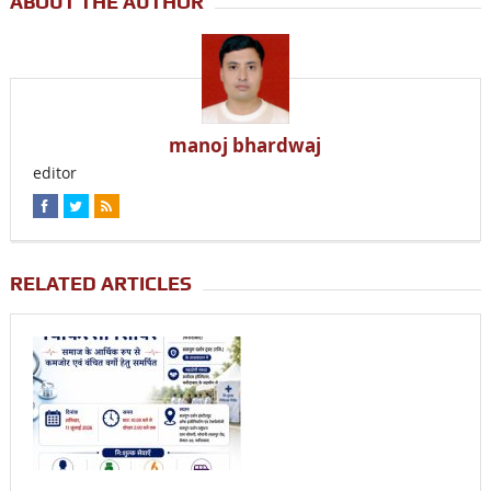
ABOUT THE AUTHOR
manoj bhardwaj
editor
RELATED ARTICLES