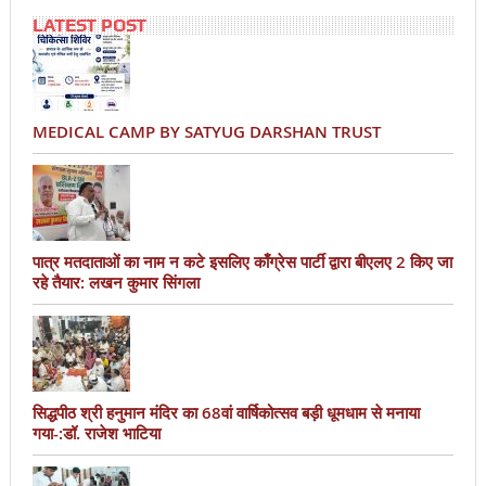
LATEST POST
MEDICAL CAMP BY SATYUG DARSHAN TRUST
पात्र मतदाताओं का नाम न कटे इसलिए काँग्रेस पार्टी द्वारा बीएलए 2 किए जा
रहे तैयार: लखन कुमार सिंगला
सिद्धपीठ श्री हनुमान मंदिर का 68वां वार्षिकोत्सव बड़ी धूमधाम से मनाया
गया-:डॉ. राजेश भाटिया