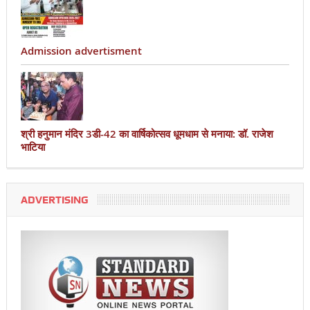
Admission advertisment
श्री हनुमान मंदिर 3डी-42 का वार्षिकोत्सव धूमधाम से मनाया: डॉ. राजेश
भाटिया
ADVERTISING