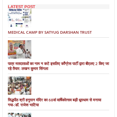
LATEST POST
MEDICAL CAMP BY SATYUG DARSHAN TRUST
पात्र मतदाताओं का नाम न कटे इसलिए काँग्रेस पार्टी द्वारा बीएलए 2 किए जा
रहे तैयार: लखन कुमार सिंगला
सिद्धपीठ श्री हनुमान मंदिर का 68वां वार्षिकोत्सव बड़ी धूमधाम से मनाया
गया-:डॉ. राजेश भाटिया