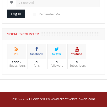
Log In
Remember Me
SOCIALS COUNTER
RSS
facebook
twitter
Youtube
1000+
0
0
0
Subscribers
fans
followers
Subscribers
2016 - 2021 Powered By www.creativebrainweb.com