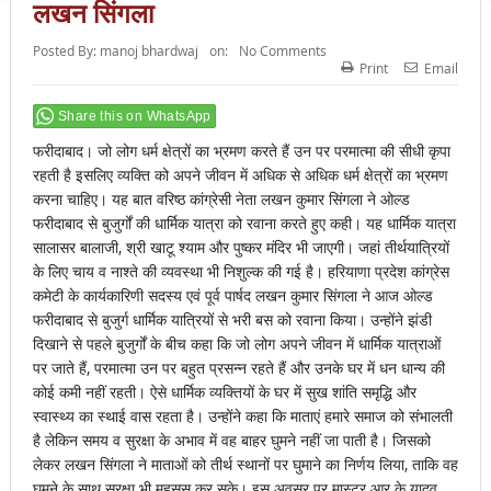
लखन सिंगला
Posted By:
manoj bhardwaj
on:
No Comments
Print
Email
Share this on WhatsApp
फरीदाबाद। जो लोग धर्म क्षेत्रों का भ्रमण करते हैं उन पर परमात्मा की सीधी कृपा
रहती है इसलिए व्यक्ति को अपने जीवन में अधिक से अधिक धर्म क्षेत्रों का भ्रमण
करना चाहिए। यह बात वरिष्ठ कांग्रेसी नेता लखन कुमार सिंगला ने ओल्ड
फरीदाबाद से बुजुर्गों की धार्मिक यात्रा को रवाना करते हुए कही। यह धार्मिक यात्रा
सालासर बालाजी, श्री खाटू श्याम और पुष्कर मंदिर भी जाएगी। जहां तीर्थयात्रियों
के लिए चाय व नाश्ते की व्यवस्था भी निशुल्क की गई है। हरियाणा प्रदेश कांग्रेस
कमेटी के कार्यकारिणी सदस्य एवं पूर्व पार्षद लखन कुमार सिंगला ने आज ओल्ड
फरीदाबाद से बुजुर्ग धार्मिक यात्रियों से भरी बस को रवाना किया। उन्होंने झंडी
दिखाने से पहले बुजुर्गों के बीच कहा कि जो लोग अपने जीवन में धार्मिक यात्राओं
पर जाते हैं, परमात्मा उन पर बहुत प्रसन्न रहते हैं और उनके घर में धन धान्य की
कोई कमी नहीं रहती। ऐसे धार्मिक व्यक्तियों के घर में सुख शांति समृद्धि और
स्वास्थ्य का स्थाई वास रहता है। उन्होंने कहा कि माताएं हमारे समाज को संभालती
है लेकिन समय व सुरक्षा के अभाव में वह बाहर घुमने नहीं जा पाती है। जिसको
लेकर लखन सिंगला ने माताओं को तीर्थ स्थानों पर घुमाने का निर्णय लिया, ताकि वह
घुमने के साथ सुरक्षा भी महसुस कर सके। इस अवसर पर मास्टर आर के यादव,