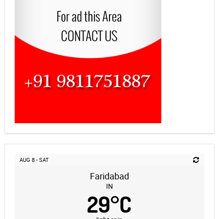
AUG 8 - SAT
Faridabad
IN
29
°
C