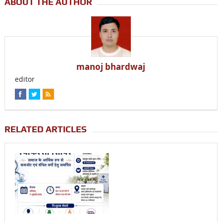
ABOUT THE AUTHOR
manoj bhardwaj
editor
RELATED ARTICLES