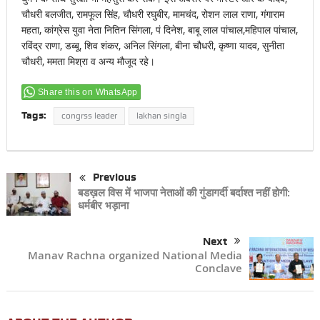
चौधरी बलजीत, रामफूल सिंह, चौधरी रघुबीर, मामचंद, रोशन लाल राणा, गंगाराम
महता, कांग्रेस युवा नेता नितिन सिंगला, पं दिनेश, बाबू लाल पांचाल,महिपाल पांचाल,
रविंद्र राणा, डब्बू, शिव शंकर, अनिल सिंगला, बीना चौधरी, कृष्णा यादव, सुनीता
चौधरी, ममता मिश्रा व अन्य मौजूद रहे।
Share this on WhatsApp
Tags:
congrss leader
lakhan singla
Previous
बडख़ल विस में भाजपा नेताओं की गुंडागर्दी बर्दाश्त नहीं होगी:
धर्मबीर भड़ाना
Next
Manav Rachna organized National Media
Conclave