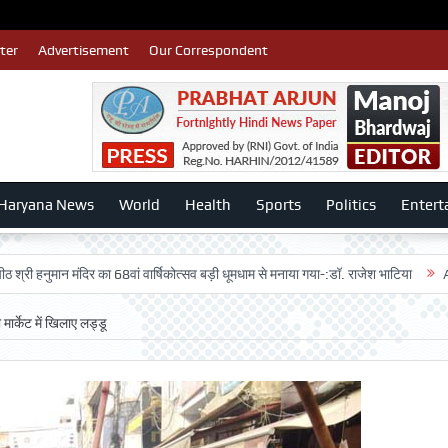
ter
Advertisement
Our Correspondent
Haryana News
World
Health
Sports
Politics
Entert
न मंदिर का 68वां वार्षिकोत्सव बड़ी धूमधाम से मनाया गया-:डॉ. राजेश भाटिया
Admission 
ार्केट में खिलाए लड्डू