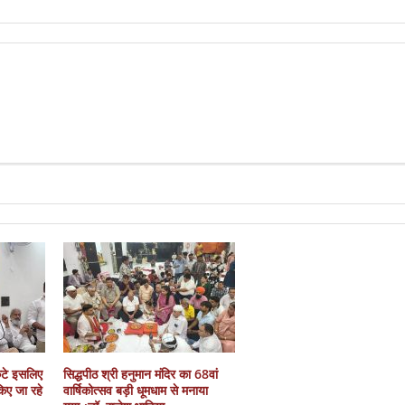
कटे इसलिए
सिद्धपीठ श्री हनुमान मंदिर का 68वां
 किए जा रहे
वार्षिकोत्सव बड़ी धूमधाम से मनाया