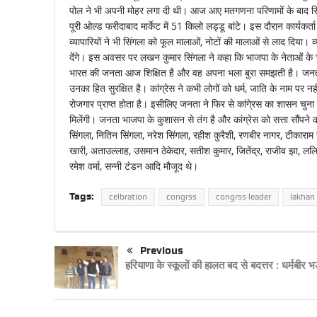
पोल ने भी अपनी मोहर लगा दी थी। आज आए मतगणना परिणामों के बाद सिंगला 
पूरी ओल्ड फरीदाबाद मार्केट में 51 किलो लड्डू बांटे। इस दौरान कार्यकर्
व्यापारियों ने भी सिंगला को फूल मालाओं, नोटों की मालाओं से लाद दिया। व्
देंगे। इस अवसर पर लखन कुमार सिंगला ने कहा कि भाजपा के नेताओं के च
भारत की जनता आज शिक्षित है और वह अपना भला बुरा समझती है। जनता को 
उनका हित सुरक्षित है। कांग्रेस ने कभी लोगों को धर्म, जाति के नाम पर 
रोजगार प्राप्त होता है। इसीलिए जनता ने फिर से कांगे्रस का शासन चुना
मिलेंगी। जनता भाजपा के कुशासन से तंग है और कांग्रेस को सत्ता सौंपने
सिंगला, नितिन सिंगला, नरेश सिंगला, रहीश कुरैशी, रणबीर नागर, टीकाराम 
खारी, अताउल्लाह, उसमान ठेकेदार, सतीश कुमार, जितेंद्र, राजीव झा, ललित चौध
रमेश वर्मा, सन्नी टंडन आदि मौजूद थे।
Tags:
celbration
congrss
congrss leader
lakhan 
Previous
हरियाणा के स्कूलों की हालत बद से बदत्तर : धर्मबीर भड