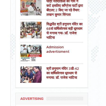
पात्र मतदाताओं का नाम न
कटे इसलिए काँग्रेस पार्टी द्वारा
बीएलए 2 किए जा रहे तैयार:
लखन कुमार सिंगला
सिद्धपीठ श्री हनुमान मंदिर का
68वां वार्षिकोत्सव बड़ी धूमधाम
से मनाया गया-:डॉ. राजेश
भाटिया
Admission
advertisment
श्री हनुमान मंदिर 3डी-42
का वार्षिकोत्सव धूमधाम से
मनाया: डॉ. राजेश भाटिया
ADVERTISING