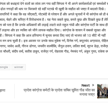
को बधाइयां देने वालों का तांता लग गया वहीं सिंगला ने भी अपने कार्यकर्ताओं एवं समर्थकों
ता ढोल नगाड़ों की थाप पर थिरकते रहे वहीं पटाखे भी खुशी के माहौल को जश्र में बदलते दिखे।
यापारियों ने कहा कि वह जीएसटी, नोटबंदी से परेशान हैं और अगले चुनावों में भी कांग्रेस को ही 
ाल, चेहरे और चरित्र में विरोधाभास है। यह नेता कहते कुछ, करते कुछ और दिखते कुछ हैं ले
पता है कि उनके अधिकारों की लड़ाई लडऩे वाले राहुल गांधी और कांग्रेस पार्टी के साथ ही
नहीं लड़ाया और हर व्यक्ति को जीने लायक माहौल दिया। कांग्रेस के शासन में सबको सुरक्षा और
 है। सिंगला ने कहा कि आज हरियाणा में चुनाव करवा लिए जाएं तो भाजपा को 10 सीटें भी नहीं
 का मन बना चुकी है। इस अवसर पर उनके साथ मुकेश गर्ग, दिनेश गर्ग, कपूरचंद अग्रवाल, रोहित
नागर, जावेद अली, नीरज डोगरा, जयवीर वाल्मीकि, जैनुल हसन, ललित शर्मा, सूरज डेढ़ा, राजेंद्
री, संदीप वर्मा, सतीश ठाकुर, राजेंद्र गर्ग, रोहताश गौड, नेमचंद गर्ग, अंकुर गुप्ता, राकेश वर्म
singla
winner
Next
प्रदेश कांग्रेस कमेटी के प्रदेश सचिव सुमित गौड जीत का
़ाना
मनाया जश्र