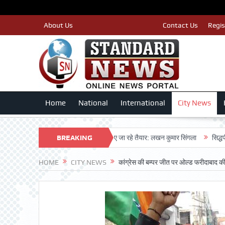
About Us
Prabhat Arjun E-paper
Contact Us
Regis
Home
National
International
City News
 काँग्रेस पार्टी द्वारा बीएलए 2 किए जा रहे तैयार: लखन कुमार सिंगला
BREAKING
सिद्धपीठ श्री हनुमा
NEWS
HOME
CITY NEWS
कांग्रेस की बम्पर जीत पर ओल्ड फरीदाबाद की म