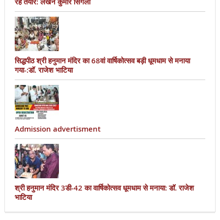
रहे तैयार: लखन कुमार सिंगला
सिद्धपीठ श्री हनुमान मंदिर का 68वां वार्षिकोत्सव बड़ी धूमधाम से मनाया
गया-:डॉ. राजेश भाटिया
Admission advertisment
श्री हनुमान मंदिर 3डी-42 का वार्षिकोत्सव धूमधाम से मनाया: डॉ. राजेश
भाटिया