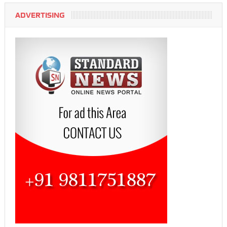
ADVERTISING