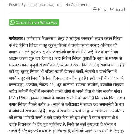
Posted By:
manoj bhardwaj
on:
No Comments
Print
Email
Share this on WhatsApp
फरीदाबाद।
फरीदाबाद विधानसभा क्षेत्र से कांग्रेस प्रत्याशी लखन कुमार सिंगला
के बेटे नितिन सिंगला व बहू खुशबू सिंगला ने उनके चुनाव प्रचार अभियान की
कमान संभालते हुए डोर टू डोर जनसंपर्क करके लोगों से उन्हें विजयी बनाने का
आह्वान करना शुरु कर दिया है। जहां नितिन सिंगला युवाओं के ग्रुप के माध्यम से
घर-घर जाकर बुजुर्गाे से आर्शीवाद देकर उनसे अपने पिता के लिए समर्थन मांग रहे है
वहीं बहू खुशबू सिंगला भी महिला मंडली के साथ पार्काे, सेक्टरों व कालोनियों में
अपने ससुर को जिताने के लिए दिन-रात एक किए हुए है। इसी कड़ी में शनिवार को
बस्सापाड़ा, अजरौंदा, सेक्टर-15, भूड कालोनी, बसेलवा कालोनी, वाल्मीकि मोहल्ला
सहित अनेकों क्षेत्रों में जनसंपर्क करके लोगों से अपने पिता के लिए समर्थन मांगा।
नितिन सिंगला नुक्कड सभाओं के माध्यम से लोगों को बताते है कि उनके पिता लखन
कुमार सिंगला पिछले करीब 30 सालों से फरीदाबाद में रहकर एक समाजसेवी के रुप
मे लोगों की संवा कर रहे है। शहर में सामाजिक कार्य या हो या धार्मिक उनके परिवार
की हमेशा भागेदारी रहती है वहीं उनके पिता को इस क्षेत्र में व्याप्त समस्याओं व
उनके निराकरण के लिए पूरा प्रोजेक्ट है, जिसे वह बड़ी कुशलता से अंजाम दे
सकते है और वह फरीदाबाद के ही निवासी है, लोगों को अपनी समस्याओं के लिए दूर