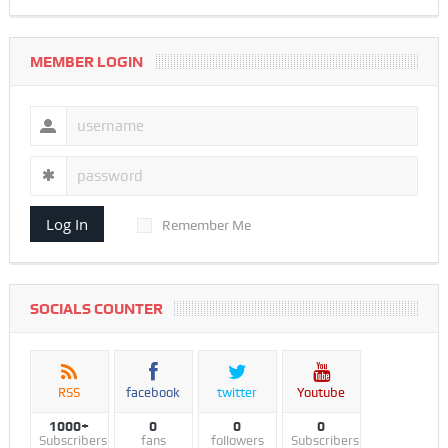
MEMBER LOGIN
Log In
Remember Me
SOCIALS COUNTER
RSS
facebook
twitter
Youtube
1000+
0
0
0
Subscribers
fans
followers
Subscribers