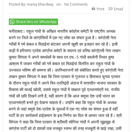
Posted By:
manoj bhardwaj
on:
No Comments
Print
Email
Share this on WhatsApp
फरीदाबाद। राहुल गांधी के अखिल भारतीय कांग्र्रेस कमेटी के राष्ट्रीय अध्यक्ष
बनने पर जिले के कांग्रेसियों मेें एक नए जोश का संचार हुआ है। कांग्रेसी नेता
गरीबों में गर्म कंबल व मिठाईयां बांटकर अपनी खुशी का इजहार कर रहे है। इसी
कड़ी में हरियाणा प्रदेश कांग्रेेस कमेटी के सदस्य एवं वरिष्ठ कांग्रे्रसी नेता लखन
कुमार सिंगला ने अपने समर्थकों के साथ एन.एच.-5 गांधी कालोनी स्थित कुष्ठ
आश्रम में जाकर गरीबों को गर्म कंबल एवं मिठाईयां वितरित कर राहुल गांधी के
उज्जवल भविष्य की कामना की। उपस्थितजनों को संबोधित करते हुए कांग्रेसी नेता
लखन कुमार सिंगला ने कहा कि जिस प्रकार से गुजरात व हिमाचल चुनाव प्रचार
के दौरान राहुल गांधी ने अपने चिर-प्रतिद्वंदी अंदाज में सत्तासीन भाजपा सरकार के
विकास की कलई खोली, उससे राहुल गांधी में साक्षात पूर्व प्रधानमंत्री स्व. राजीव
गांधी की छवि दिखने लगी है, यही कारण है कि आज समूचा देश उन्हेें भारत का
प्रधानमंत्री बनते हुए देखना चाहता है। उन्होंने कहा कि राहुल गांधी के अध्यक्ष
बनने से जहां समूचे देश-प्रदेश के युवाओं में एक नए जोश का संचार हुआ है वहीं
पार्टी के हर कार्यकर्ता हाईकमान के इस निर्णय का दिल से आभार जता रहे है। श्री
सिंगला ने कहा कि जिस प्रकार से श्रीमती सोनिया गांधी ने अपनी सूझबूझ से
कांग्रेस पार्टी को दो दशकों तक मजबूत स्तम्भ की तरह मजबूती से खड़े रखा, उसी