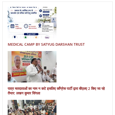
MEDICAL CAMP BY SATYUG DARSHAN TRUST
पात्र मतदाताओं का नाम न कटे इसलिए काँग्रेस पार्टी द्वारा बीएलए 2 किए जा रहे
तैयार: लखन कुमार सिंगला