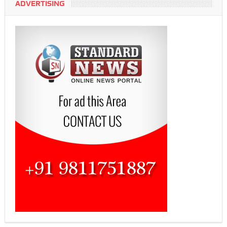
ADVERTISING