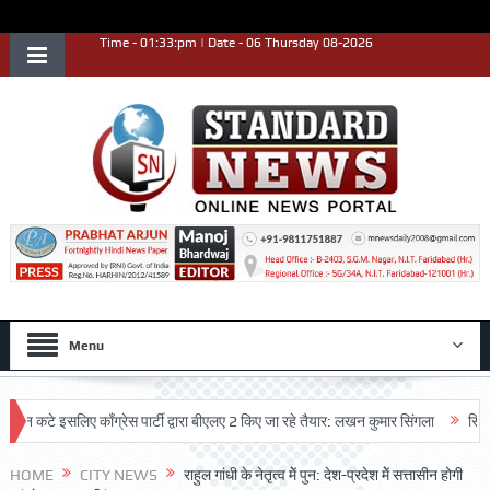
Time - 01:33:pm | Date - 06 Thursday 08-2026
Menu
े इसलिए काँग्रेस पार्टी द्वारा बीएलए 2 किए जा रहे तैयार: लखन कुमार सिंगला
सिद्धपीठ श्
HOME
CITY NEWS
राहुल गांधी के नेतृत्व मेें पुन: देश-प्रदेश मेें सत्तासीन होगी