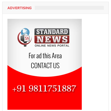
ADVERTISING