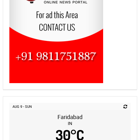
AUG 9 - SUN
Faridabad
IN
30
°
C