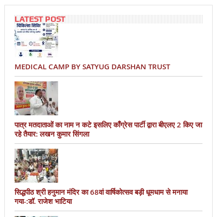
LATEST POST
MEDICAL CAMP BY SATYUG DARSHAN TRUST
पात्र मतदाताओं का नाम न कटे इसलिए काँग्रेस पार्टी द्वारा बीएलए 2 किए जा
रहे तैयार: लखन कुमार सिंगला
सिद्धपीठ श्री हनुमान मंदिर का 68वां वार्षिकोत्सव बड़ी धूमधाम से मनाया
गया-:डॉ. राजेश भाटिया