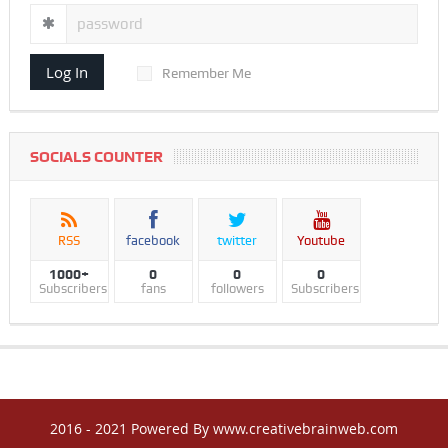
Log In
Remember Me
SOCIALS COUNTER
RSS
facebook
twitter
Youtube
1000+
0
0
0
Subscribers
fans
followers
Subscribers
2016 - 2021 Powered By www.creativebrainweb.com