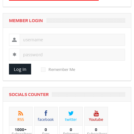
MEMBER LOGIN
Log In
Remember Me
SOCIALS COUNTER
RSS
facebook
twitter
Youtube
1000+
0
0
0
Subscribers
fans
followers
Subscribers