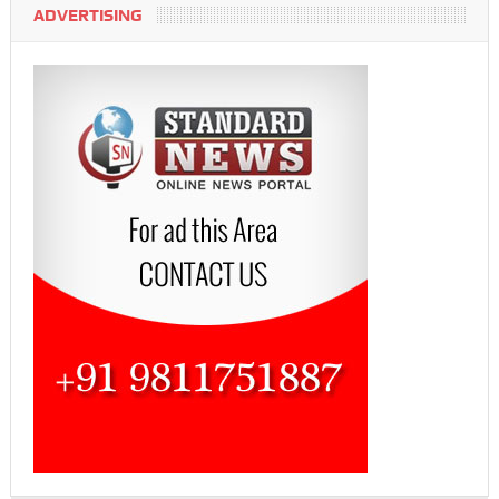
ADVERTISING