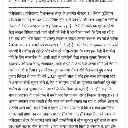
कांग्रेसी नेता ने जगह-जगह जनसंपर्क कर लोगों को दिया रैली में आने का न्यौता
———————————————-
फरीदाबाद। फरीदाबाद विधानसभा क्षेत्र के अंतर्गत सेक्टर-12 स्थित (इंडियन
ऑयल के सामने) ग्राउंड में आयोजित होने वाले कांग्रेस की ‘जन-आक्रोश रैली’ को
लेकर लोगों में जबरदस्त उत्साह देखा जा रहा है। रैली के संयोजक एवं कांग्रेसी
नेता लखन सिंगला जहां-जहां लोगों को रैली में आमंत्रित करने के लिए जा रहे है,
वहां-वहां लोग भारी संख्या में एकत्र होकर न केवल उनका स्वागत कर रहे है बल्कि
रैली को कामयाब बनाने का आश्वासन भी दे रहे है। छोटी-छोटी नुक्कड सभाएं बड़ी
सभाओं में तब्दील हो रही है और लोग पूरे जोश-खरोश के साथ इस रैली में शामिल
होने के लिए उत्साहित है। इसी कड़ी में कांग्रेसी नेता लखन कुमार सिंगला ने
शुक्रवार को बाबा नगर, सैयदवाडा आदि क्षेत्रों में जनसंपर्क करके लोगों को रैली में
आने का न्यौता दिया। इस दौरान नुक्कड सभाओं को संबोधित करते हुए लखन
कुमार सिंगला ने कहा कि वर्ष 2024 चुनावी साल है और इस साल लोकसभा और
विधानसभा दोनों चुनाव होने है, ऐसे में कांग्रेस पार्टी का प्रत्येक कार्यकर्ता पूरे जोर-
खरोश के साथ चुनाव रण में उतरने के लिए तैयार हो चुका है। उन्होंने कहा कि
भाजपा सरकार के कार्यकाल में फरीदाबाद विधानसभा क्षेत्र विकास से अछूता रहा है,
भाजपा सरकार दावा करती है कि शहर को स्मार्ट बनाया जा रहा है, लेकिन क्षेत्र के
अंतर्गत आने वाली कालोनियों में इतनी समस्याएं व्याप्त है कि जब तक कालोनियां
स्वच्छ नहीं होगी, तब तक शहर स्मार्ट नहीं बनेगा। उन्होंने कहा कि लम्बे समय से
फरीदाबाद क्षेत्र के अंतर्गत आने वाली कालोनियों में लोग मूलभूत सुविधाओं के साथ-
साथ टूटी सडक़ें, पीने के पानी, अनाप-शनाप बिजली बिलों से परेशान है, इस ओर