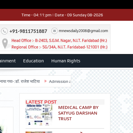
Time - 04:11:pm | Date - 09 Sunday 08-2026
ainment
Education
Human Rights
 राजेश भाटिया
Admission advertisment
श्री हनुमान मंदिर 3डी-42 का वार्षि
LATEST POST
MEDICAL CAMP BY
SATYUG DARSHAN
TRUST