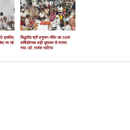
कटे इसलिए
सिद्धपीठ श्री हनुमान मंदिर का 68वां
 किए जा रहे
वार्षिकोत्सव बड़ी धूमधाम से मनाया
गया-:डॉ. राजेश भाटिया