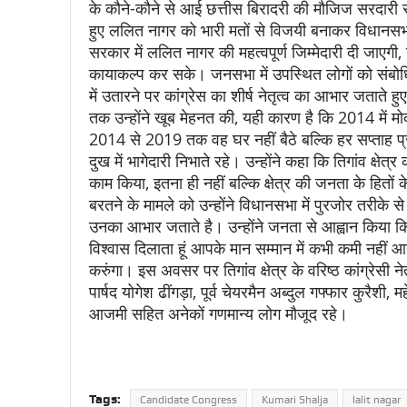
के कौने-कौने से आई छत्तीस बिरादरी की मौजिज सरदारी
हुए ललित नागर को भारी मतों से विजयी बनाकर विधानसभा मे
सरकार में ललित नागर की महत्वपूर्ण जिम्मेदारी दी जाएगी, 
कायाकल्प कर सके। जनसभा में उपस्थित लोगों को संबोधित
में उतारने पर कांग्रेस का शीर्ष नेतृत्व का आभार जतात
तक उन्होंने खूब मेहनत की, यही कारण है कि 2014 में मोद
2014 से 2019 तक वह घर नहीं बैठे बल्कि हर सप्ताह प्रोग्
दुख में भागेदारी निभाते रहे। उन्होंने कहा कि तिगांव
काम किया, इतना ही नहीं बल्कि क्षेत्र की जनता के हितों क
बरतने के मामले को उन्होंने विधानसभा में पुरजोर तरीके से
उनका आभार जताते है। उन्होंने जनता से आह्वान किया कि व
विश्वास दिलाता हूं आपके मान सम्मान में कभी कमी नहीं
करुंगा। इस अवसर पर तिगांव क्षेत्र के वरिष्ठ कांग्रेसी नेत
पार्षद योगेश ढींगड़ा, पूर्व चेयरमैन अब्दुल गफ्फार कुरैशी
आजमी सहित अनेकों गणमान्य लोग मौजूद रहे।
Tags:
Candidate Congress
Kumari Shalja
lalit nagar