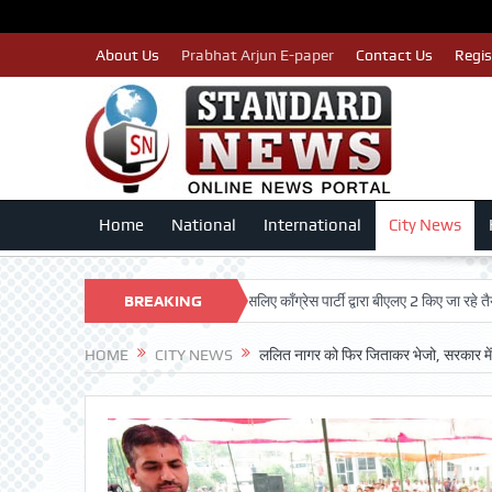
About Us
Prabhat Arjun E-paper
Contact Us
Regis
Home
National
International
City News
पात्र मतदाताओं का नाम न कटे इसलिए काँग्रेस पार्टी द्वारा बीएलए 2 किए जा रहे तैयार: लखन कुम
BREAKING
NEWS
HOME
CITY NEWS
ललित नागर को फिर जिताकर भेजो, सरकार में ब