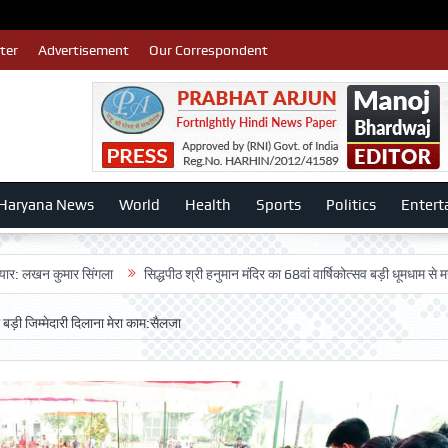
ter
Advertisement
Our Correspondent
Haryana News
World
Health
Sports
Politics
Entert
ार सिंगला
सिद्धपीठ श्री हनुमान मंदिर का 68वां वार्षिकोत्सव बड़ी धूमधाम से मनाया गया-:डॉ.
ड़ी जिम्मेदारी दिलाना मेरा काम:सैलजा