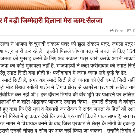
 बड़ी जिम्मेदारी दिलाना मेरा काम:सैलजा
Print
E
सैलजा ने भाजपा के चुनावी संकल्प पत्र को झूठा संकल्प पत्र, जुमला पत्र 
षणा पत्र जारी कर रहे है। इन्होंने पिछले घोषणा पत्र में जनता से किए 15
 और जनता को गुमराह करने के लिए अब संकल्प पत्र जारी करके अपनी नाकाम
 भाजपा का कोई मुकाबला नहीं है, भाजपाईयों ने कहा फरीदाबाद को स्मार्ट सिट
 परंतु स्मार्ट सिटी क्या होती है? फरीदाबाद में जगह-जगह लगे कूड़े के ढेर,
मार्ट सिटी है, अगर यह स्मार्ट सिटी है तो जनता को ऐसी स्मार्ट सिटी नहीं
ी मोड स्थित रंगोली गार्डन में तिगांव क्षेत्र से कांग्रेस प्रत्याशी ललित ना
ंबोधित कर रही थी। इस दौरान तिगांव की वीर भूमि पर पधारने पर ललित
 मालाओं से व शॉल ओढ़ाकर जोरदार स्वागत किया। कुमारी सैलजा ने कांग्रे
ते हुए कहा कि ऐसे युवा व मेहनती जनसेवक ने सदैव जनता के हितों की रक्षा
अपने गिरेबां में झांककर देखें कि उनके प्रत्याशी कितने पाक साफ है, उन प
ललित नागर ने विधायक बनने के बाद जिस प्रकार से क्षेत्र के लोगों के हक-
े उनकी नीयत व सोच पर शक नहीं किया जा सकता। उन्होंने तिगांव क्षे