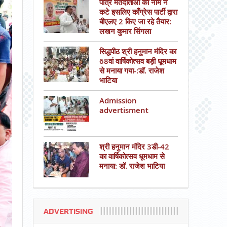
पात्र मतदाताओं का नाम न
कटे इसलिए काँग्रेस पार्टी द्वारा
बीएलए 2 किए जा रहे तैयार:
लखन कुमार सिंगला
सिद्धपीठ श्री हनुमान मंदिर का
68वां वार्षिकोत्सव बड़ी धूमधाम
से मनाया गया-:डॉ. राजेश
भाटिया
Admission
advertisment
श्री हनुमान मंदिर 3डी-42
का वार्षिकोत्सव धूमधाम से
मनाया: डॉ. राजेश भाटिया
ADVERTISING