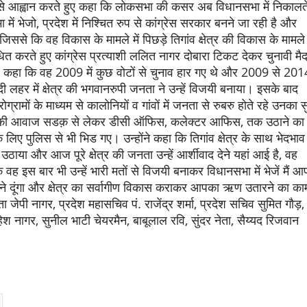
 से आह्वान करते हुए कहा कि लोकसभा की कसर अब विधानसभा में निकालत
ं भेजो, प्रदेश में निश्चित रुप से कांग्रेस सरकार बनने जा रही है और
जिससे कि वह विकास के मामले में पिछड़े तिगांव क्षेत्र की विकास के मामले म
 करते हुए कांग्रेस प्रत्याशी ललित नागर दोबारा टिकट देकर चुनावी मै
े हुए कहा कि वह 2009 में कुछ वोटों से चुनाव हार गए थे और 2009 से 201
ी लहर में क्षेत्र की भगवानरुपी जनता ने उन्हें विजयी बनाया। इसके बाद
रामों के माध्यम से कालोनियों व गांवों में जनता से रुबरु होते रहे उनका 
 क्षेत्र की आवाज सडक़ से लेकर डीसी ऑफिस, कलेक्टर आफिस, तक उठाने का
े लिए पुलिस से भी भिड गए। उन्होंने कहा कि तिगांव क्षेत्र के साथ भेदभाव
 उठाया और आज पूरे क्षेत्र की जनता उन्हें आर्शीवाद देने यहां आई है, वह
ह इस बार भी उन्हें भारी मतों से विजयी बनाकर विधानसभा में भेजें मैं 
 आने दूंगा और क्षेत्र का सर्वागीण विकास कराकर आपका ऋण उतारने का का
ा जेपी नागर, प्रदेश महासचिव पं. राजेंद्र शर्मा, प्रदेश सचिव सुमित गौड़, प
, महेश नागर, सुनील भाटी चेयरमैन, बाबूलाल रवि, सुंदर नेता, सैय्यद रिजवान