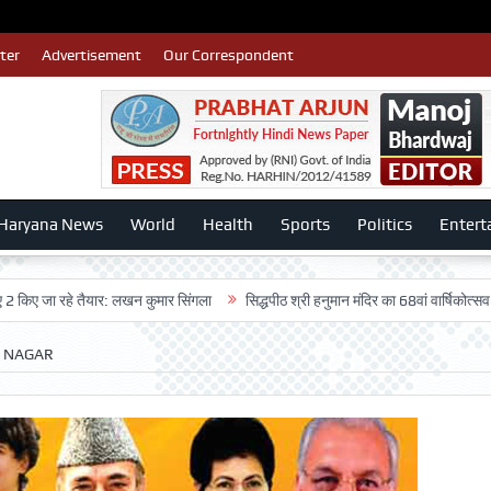
ter
Advertisement
Our Correspondent
Haryana News
World
Health
Sports
Politics
Entert
े तैयार: लखन कुमार सिंगला
सिद्धपीठ श्री हनुमान मंदिर का 68वां वार्षिकोत्सव बड़ी धूमधाम 
T NAGAR