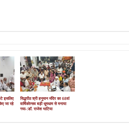
कटे इसलिए
सिद्धपीठ श्री हनुमान मंदिर का 68वां
 किए जा रहे
वार्षिकोत्सव बड़ी धूमधाम से मनाया
गया-:डॉ. राजेश भाटिया