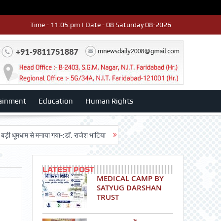
Time - 11:05:pm | Date - 08 Saturday 08-2026
ainment
Education
Human Rights
से मनाया गया-:डॉ. राजेश भाटिया
Admission advertisment
श्री हनुमान मंदिर 
LATEST POST
MEDICAL CAMP BY
SATYUG DARSHAN
TRUST