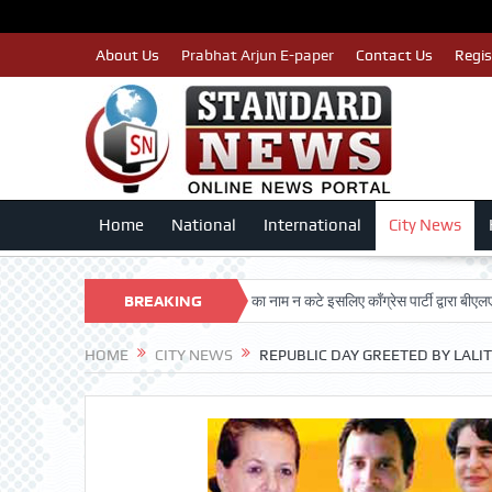
About Us
Prabhat Arjun E-paper
Contact Us
Regis
Home
National
International
City News
N TRUST
पात्र मतदाताओं का नाम न कटे इसलिए काँग्रेस पार्टी द्वारा बीएलए 2 किए जा रह
BREAKING
NEWS
HOME
CITY NEWS
REPUBLIC DAY GREETED BY LALI