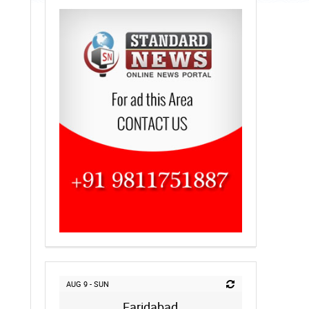
AUG 9 - SUN
Faridabad