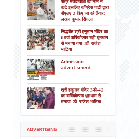
पात्र मतदाताओं का नाम न
कटे इसलिए काँग्रेस पार्टी द्वारा
बीएलए 2 किए जा रहे तैयार:
लखन कुमार सिंगला
सिद्धपीठ श्री हनुमान मंदिर का
68वां वार्षिकोत्सव बड़ी धूमधाम
से मनाया गया-:डॉ. राजेश
भाटिया
Admission
advertisment
श्री हनुमान मंदिर 3डी-42
का वार्षिकोत्सव धूमधाम से
मनाया: डॉ. राजेश भाटिया
ADVERTISING