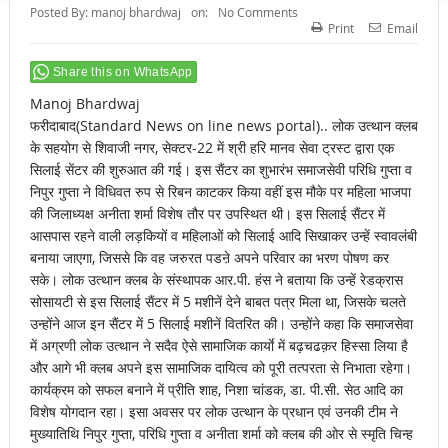
Posted By:
manoj bhardwaj
on:
No Comments
Print
Email
Share this on WhatsApp
Manoj Bhardwaj
फरीदाबाद(Standard News on line news portal).. लोक उत्थान क्लब
के सहयोग से शिवाजी नगर, सेक्टर-22 में श्री हरि मानव सेवा ट्रस्ट द्वारा एक
सिलाई सेंटर की शुरुआत की गई। इस सैंटर का शुभारंभ समाजसेवी परिधि गुप्ता व
निपुर गुप्ता ने विधिवत रुप से रिबन काटकर किया वहीं इस मौके पर महिला भाजपा
की जिलाध्यक्ष अनीता शर्मा विशेष तौर पर उपस्थित थी। इस सिलाई सैंटर में
आसपास रहने वाली लड़कियों व महिलाओं को सिलाई आदि सिखाकर उन्हें स्वावलंबी
बनाया जाएगा, जिससे कि वह जरुरत पडऩे अपने परिवार का भरण पोषण कर
सके। लोक उत्थान क्लब के संस्थापक आर.पी. हंस ने बताया कि उन्हें रेडक्रास
सोसायटी से इस सिलाई सैंटर में 5 मशीनें देने बाबत पत्र मिला था, जिसके चलते
उन्होंने आज इन सैंटर में 5 सिलाई मशीनें वितरित की। उन्होंने कहा कि समाजसेवा
में अग्रणी लोक उत्थान ने सदैव ऐसे सामाजिक कार्याे में बढ़चढक़र हिस्सा लिया है
और आगे भी क्लब अपने इस सामाजिक दायित्व को पूरी तत्परता से निभाता रहेगा।
कार्यक्रम को सफल बनाने में प्रीति शाह, निशा चांडक, डा. पी.सी. सेठ आदि का
विशेष योगदान रहा। इसा अवसर पर लोक उत्थान के प्रधान एवं उनकी टीम ने
मुख्यातिथि निपुर गुप्ता, परिधि गुप्ता व अनीता शर्मा को क्लब की ओर से स्मृति चिन्ह