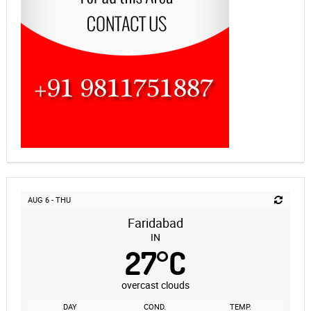
AUG 6 - THU
Faridabad
IN
27
°
C
overcast clouds
DAY
COND.
TEMP.