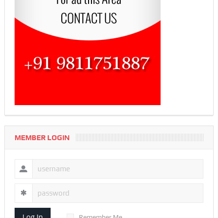
MEMBER LOGIN
Log In
Remember Me