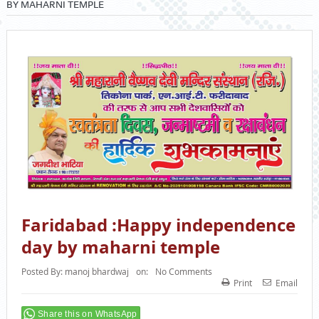
BY MAHARNI TEMPLE
Faridabad :Happy independence
day by maharni temple
Posted By:
manoj bhardwaj
on:
No Comments
Print
Email
Share this on WhatsApp