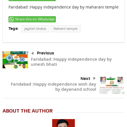
Faridabad :Happy independence day by maharani temple
Share this on WhatsApp
Tags:
jagdish bhatia
Maharni temple
Previous
Faridabad :Happy independence day by
umesh bhati
Next
Faridabad :Happy independence wish day
by dayanand school
ABOUT THE AUTHOR