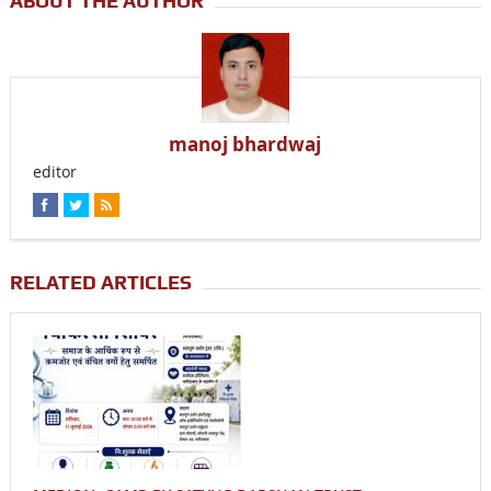
ABOUT THE AUTHOR
manoj bhardwaj
editor
RELATED ARTICLES