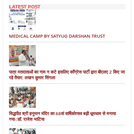
LATEST POST
MEDICAL CAMP BY SATYUG DARSHAN TRUST
पात्र मतदाताओं का नाम न कटे इसलिए काँग्रेस पार्टी द्वारा बीएलए 2 किए जा
रहे तैयार: लखन कुमार सिंगला
सिद्धपीठ श्री हनुमान मंदिर का 68वां वार्षिकोत्सव बड़ी धूमधाम से मनाया
गया-:डॉ. राजेश भाटिया