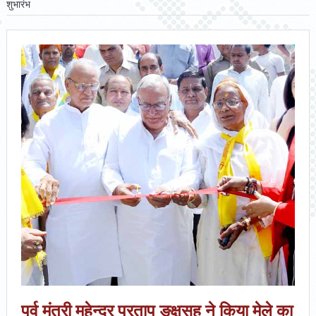
शुभारंभ
पूर्व मंत्री महेन्द्र प्रताप ङ्क्षसह ने किया मेले का