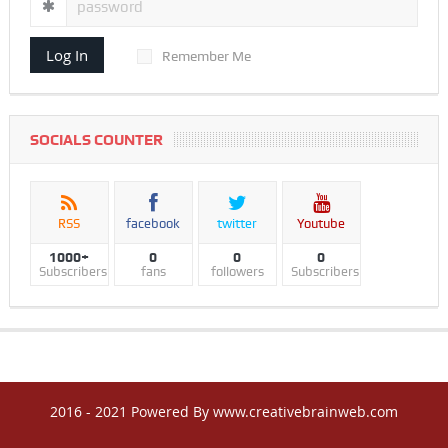
Log In
Remember Me
SOCIALS COUNTER
RSS
facebook
twitter
Youtube
1000+
0
0
0
Subscribers
fans
followers
Subscribers
2016 - 2021 Powered By www.creativebrainweb.com