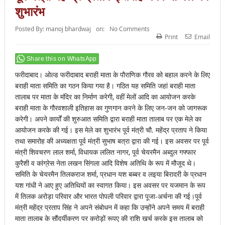
शुभारंभ
Posted By:
manoj bhardwaj
on:
No Comments
Print
Email
Share this on WhatsApp
फरीदाबाद। ओल्ड फरीदाबाद बराही माता के पौराणिक गौरव को बहाल करने के लिए
बराही माता समिति का गठन किया गया है। गठित यह समिति जहां बराही माता
तालाब पर माता के मंदिर का निर्माण करेगी, वहीं मेलों आदि का आयोजन करके
बराही माता के गौरवशाली इतिहास का गुणगान करने के लिए जन-जन को जागरूक
करेगी। अपने कार्यों की शुरुआत समिति द्वारा बराही माता तालाब पर एक मेले का
आयोजन करके की गई। इस मेले का शुभारंभ पूर्व मंत्री चौ. महेंद्र प्रताप ने किया
तथा समारोह की अध्यक्षता पूर्व मंत्री सुभाष बत्रा द्वारा की गई। इस अवसर पर पूर्व
मंत्री शिवचरण लाल शर्मा, विधायक ललित नागर, पूर्व चेयरमैन अब्दुल गफ्फार
कुरैशी व कांग्रेस नेता लखन सिंगला आदि विशेष अतिथि के रूप में मौजूद थे।
समिति के चेयरमैन तिलकराज शर्मा, प्रधान यश बब्बर व लइया बिरादरी के प्रधान
यश गांधी ने आए हुए अतिथियों का स्वागत किया। इस अवसर पर यजमान के रूप
में तिलक अरोड़ा परिवार और भारत पोपली परिवार द्वारा पूजा-अर्चना की गई।पूर्व
मंत्री महेंद्र प्रताप सिंह ने अपने संबोधन में कहा कि उन्होंने अपने समय में बराही
माता तालाब के सौंदर्यीकरण पर करोड़ों रूपए की राशि खर्च करके इस तालाब को