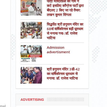
पात्र मतदाताओं का नाम न
कटे इसलिए काँग्रेस पार्टी द्वारा
बीएलए 2 किए जा रहे तैयार:
लखन कुमार सिंगला
सिद्धपीठ श्री हनुमान मंदिर का
68वां वार्षिकोत्सव बड़ी धूमधाम
से मनाया गया-:डॉ. राजेश
भाटिया
Admission
advertisment
श्री हनुमान मंदिर 3डी-42
का वार्षिकोत्सव धूमधाम से
मनाया: डॉ. राजेश भाटिया
ADVERTISING
mail