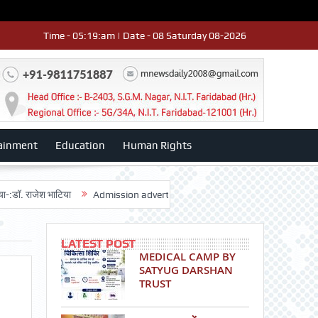
Time - 05:19:am | Date - 08 Saturday 08-2026
ainment
Education
Human Rights
श भाटिया
Admission advertisment
श्री हनुमान मंदिर 3डी-42 का वार्षिकोत्स
LATEST POST
MEDICAL CAMP BY
SATYUG DARSHAN
TRUST