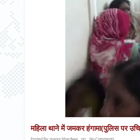
महिला थाने में जमकर हंगामा(पुलिस पर उचि
Posted By:
manoj bhardwaj
on:
No Comments