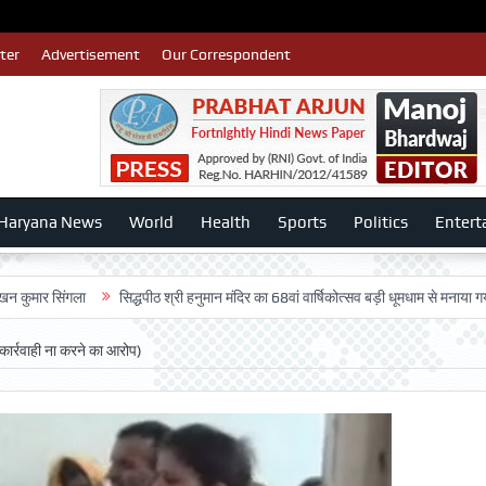
ter
Advertisement
Our Correspondent
Haryana News
World
Health
Sports
Politics
Entert
ंगला
सिद्धपीठ श्री हनुमान मंदिर का 68वां वार्षिकोत्सव बड़ी धूमधाम से मनाया गया-:डॉ. राजे
कार्रवाही ना करने का आरोप)