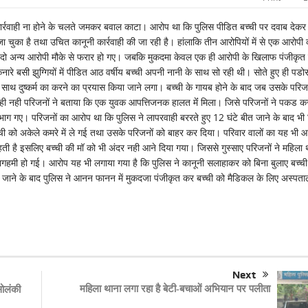
 कार्रवाही ना होने के चलते जमकर बवाल काटा। आरोप था कि पुलिस पीडित बच्ची पर दवाब देकर
चुका है तथा उचित कानूनी कार्रवाही की जा रही है। हांलाकि तीन आरोपियों में से एक आरोपी 
बकि दो अन्य आरोपी मौके से फरार हो गए। जबकि मुकदमा केवल एक ही आरोपी के खिलाफ पंजीकृत 
नारे बसी झुग्गियों में पीडित आठ वर्षीय बच्ची अपनी नानी के साथ सो रही थी। सोते हुए ही पडो
साथ दुष्कर्म का करने का प्रयास किया जाने लगा। बच्ची के गायब होने के बाद जब उसके परिजन
 ही नही परिजनों ने बताया कि एक युवक आपत्तिजनक हालत मेंं मिला। जिसे परिजनों ने पकड क
े भाग गए। परिजनों का आरोप था कि पुलिस ने लापरवाही बररते हुए 12 घंटे बीत जाने के बाद भी
 को अकेले कमरे में ले गई तथा उसके परिजनों को बाहर कर दिया। परिवार वालों का यह भी 
ी है इसलिए बच्ची की मॉ को भी अंदर नही आने दिया गया। जिससे गुस्साए परिजनों ने महिला थ
गहमी हो गई। आरोप यह भी लगाया गया है कि पुलिस ने कानूनी सलाहाकर को बिना बुलाए बच्ची
ढ जाने के बाद पुलिस ने आनन फानन में मुकदजा पंजीकृत कर बच्ची को मैडिकल के लिए अस्पता
Next
महिला थाना लगा रहा है बेटी-बचाओं अभियान पर पलीता
सोलंकी