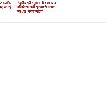
कटे इसलिए
सिद्धपीठ श्री हनुमान मंदिर का 68वां
 किए जा रहे
वार्षिकोत्सव बड़ी धूमधाम से मनाया
गया-:डॉ. राजेश भाटिया