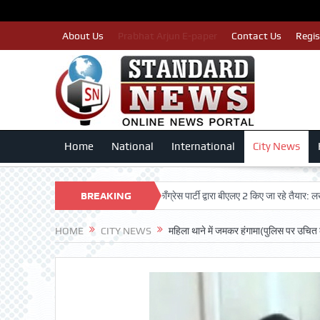
About Us
Prabhat Arjun E-paper
Contact Us
Regis
Home
National
International
City News
 मतदाताओं का नाम न कटे इसलिए काँग्रेस पार्टी द्वारा बीएलए 2 किए जा रहे तैयार: लखन कुमार सि
BREAKING
NEWS
HOME
CITY NEWS
महिला थाने में जमकर हंगामा(पुलिस पर उचित 