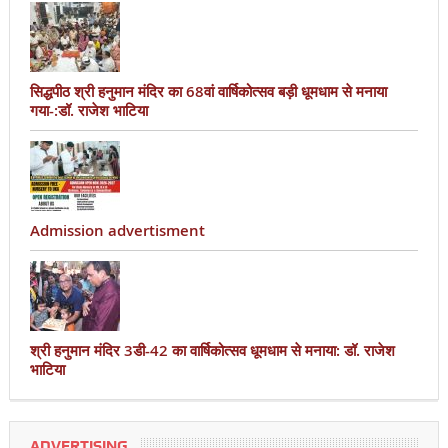
सिद्धपीठ श्री हनुमान मंदिर का 68वां वार्षिकोत्सव बड़ी धूमधाम से मनाया
गया-:डॉ. राजेश भाटिया
Admission advertisment
श्री हनुमान मंदिर 3डी-42 का वार्षिकोत्सव धूमधाम से मनाया: डॉ. राजेश
भाटिया
ADVERTISING