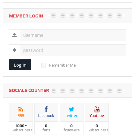
MEMBER LOGIN
Log In
Remember Me
SOCIALS COUNTER
RSS
facebook
twitter
Youtube
1000+
0
0
0
Subscribers
fans
followers
Subscribers