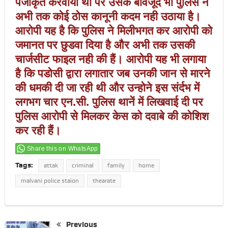
पंजीकृत करवाया था पर उसके बावजूद भी पुलिस ने
अभी तक कोई ठोस कानूनी कदम नही उठाया है।
आरोपी यह है कि पुलिस ने मिलीभगत कर आरोपी को
जमानत पर छुडवा दिया है और अभी तक उसकी
चार्जसीट फाइल नही की हैं। आरोपी यह भी लगाया
है कि पडोसी द्वारा लगातार जब उनकी जान से मारने
की धमकी दी जा रही थी और उन्होने इस संर्दभ में
लगभग चार एन.सी. पुलिस थानें में लिखवाई दी पर
पुलिस आरोपी से मिलकर केस को दवाबे की कोशिश
कर रही हैं।
Share this on WhatsApp
Tags:
attak
criminal
family
home
malvani police staion
thearate
Previous