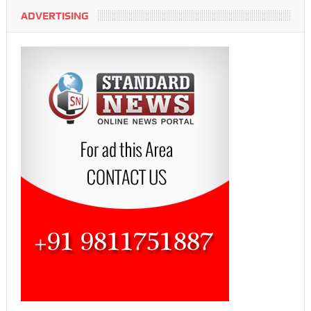
ADVERTISING